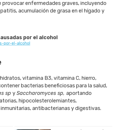
 provocar enfermedades graves, incluyendo
patitis, acumulación de grasa en el hígado y
ausadas por el alcohol
-por-el-alcohol
e
hidratos, vitamina B3, vitamina C, hierro,
ntener bacterias beneficiosas para la salud,
as sp
y
Saccharomyces
sp,
aportando
atorias, hipocolesterolemiantes,
inmunitarias, antibacterianas y digestivas.