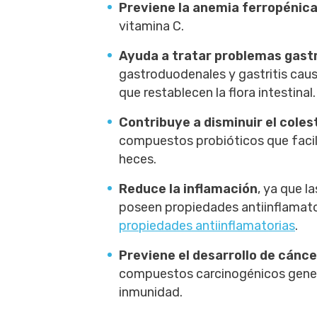
Previene la anemia ferropénic
vitamina C.
Ayuda a tratar problemas gast
gastroduodenales y gastritis cau
que restablecen la flora intestinal.
Contribuye a disminuir el coles
compuestos probióticos que facilit
heces.
Reduce la inflamación
, ya que l
poseen propiedades antiinflamat
propiedades antiinflamatorias
.
Previene el desarrollo de cánce
compuestos carcinogénicos genera
inmunidad.