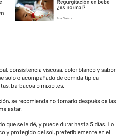
bal, consistencia viscosa, color blanco y sabor
se solo o acompañado de comida típica
tas, barbacoa o mixiotes.
ión, se recomienda no tomarlo después de las
malestar.
 que se le dé, y puede durar hasta 5 días. Lo
co y protegido del sol, preferiblemente en el