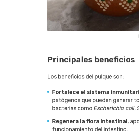
Principales beneficios
Los beneficios del pulque son:
Fortalece el sistema inmunitar
patógenos que pueden generar tox
bacterias como
Escherichia coli
,
Regenera la flora intestinal
, ap
funcionamiento del intestino.