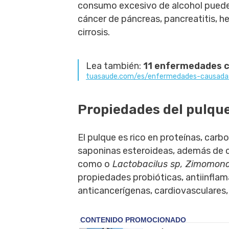
consumo excesivo de alcohol puede
cáncer de páncreas, pancreatitis, he
cirrosis.
Lea también:
11 enfermedades c
tuasaude.com/es/enfermedades-causadas
Propiedades del pulqu
El pulque es rico en proteínas, carbo
saponinas esteroideas, además de co
como o
Lactobacilus sp, Zimomon
propiedades probióticas, antiinflam
anticancerígenas, cardiovasculares, 