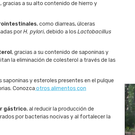
a
, gracias a su alto contenido de hierro y
rointestinales
, como diarreas, úlceras
sadas por
H. pylori
, debido a los
Lactobacillus
terol
, gracias a su contenido de saponinas y
an la eliminación de colesterol a través de las
as saponinas y esteroles presentes en el pulque
orias. Conozca
otros alimentos con
r gástrico
, al reducir la producción de
dos por bacterias nocivas y al fortalecer la