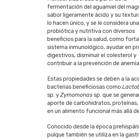
fermentación del aguamiel del mag
sabor ligeramente ácido y su textu
lo hacen único, y se le considera un
probiótica y nutritiva con diversos
beneficios para la salud, como forta
sistema inmunológico, ayudar en p
digestivos, disminuir el colesterol y
contribuir a la prevención de anemia
Estas propiedades se deben a la ac
bacterias beneficiosas como
Lactob
sp. y
Zymomonas
sp. que se genera
aporte de carbohidratos, proteínas, 
en un alimento funcional más allá de
Conocido desde la época prehispánic
pulque también se utiliza en la gas