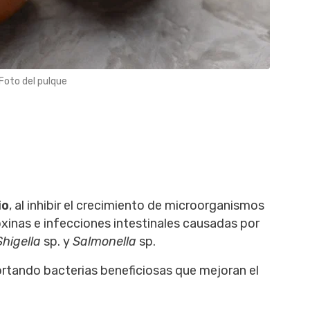
Foto del pulque
io
, al inhibir el crecimiento de microorganismos
inas e infecciones intestinales causadas por
Shigella
sp. y
Salmonella
sp.
ortando bacterias beneficiosas que mejoran el