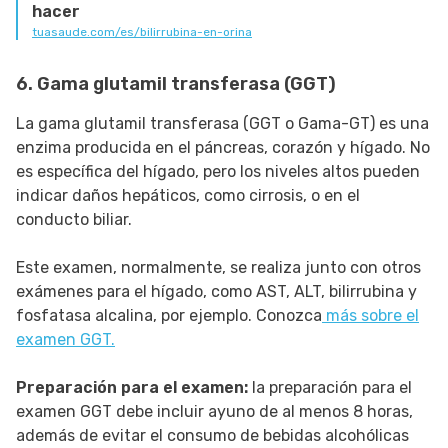
hacer
tuasaude.com/es/bilirrubina-en-orina
6. Gama glutamil transferasa (GGT)
La gama glutamil transferasa (GGT o Gama-GT) es una
enzima producida en el páncreas, corazón y hígado. No
es específica del hígado, pero los niveles altos pueden
indicar daños hepáticos, como cirrosis, o en el
conducto biliar.
Este examen, normalmente, se realiza junto con otros
exámenes para el hígado, como AST, ALT, bilirrubina y
fosfatasa alcalina, por ejemplo. Conozca
más sobre el
examen GGT.
Preparación para el examen:
la preparación para el
examen GGT debe incluir ayuno de al menos 8 horas,
además de evitar el consumo de bebidas alcohólicas