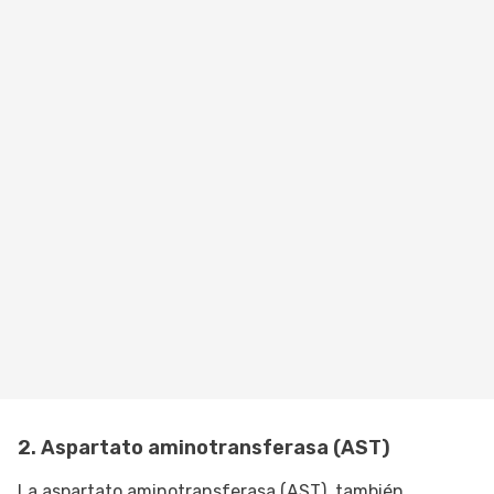
2. Aspartato aminotransferasa (AST)
La aspartato aminotransferasa (AST), también