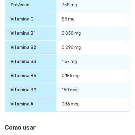
Potássio
738 mg
Vitamina C
85 mg
Vitamina B1
0,058 mg
Vitamina B2
0,296 mg
Vitamina B3
1,57 mg
Vitamina B6
0,185 mg
Vitamina B9
150 mcg
Vitamina A
386 mcg
Como usar