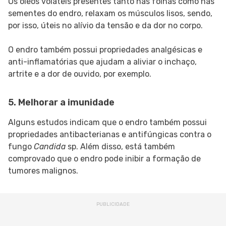
Os óleos voláteis presentes tanto nas folhas como nas
sementes do endro, relaxam os músculos lisos, sendo,
por isso, úteis no alívio da tensão e da dor no corpo.
O endro também possui propriedades analgésicas e
anti-inflamatórias que ajudam a aliviar o inchaço,
artrite e a dor de ouvido, por exemplo.
5. Melhorar a imunidade
Alguns estudos indicam que o endro também possui
propriedades antibacterianas e antifúngicas contra o
fungo
Candida
sp. Além disso, está também
comprovado que o endro pode inibir a formação de
tumores malignos.