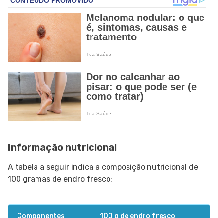
Informação nutricional
A tabela a seguir indica a composição nutricional de
100 gramas de endro fresco:
Componentes
100 g de endro fresco