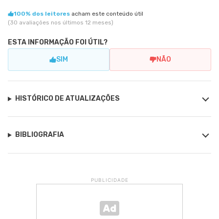
100% dos leitores
acham este conteúdo útil
(30 avaliações nos últimos 12 meses)
ESTA INFORMAÇÃO FOI ÚTIL?
SIM
NÃO
HISTÓRICO DE ATUALIZAÇÕES
BIBLIOGRAFIA
PUBLICIDADE