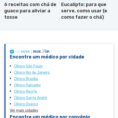
6 receitas com chá de
Eucalipto: para que
guaco para aliviar a
serve, como usar (e
tosse
como fazer o chá)
Encontre um médico por cidade
Clínico São Paulo
Clínico Rio de Janeiro
Clínico Brasília
Clínico Salvador
Clínico Recife
Clínico Santo André
Clínico Osasco
Ver mais cidades
Encontre um médico por convênio