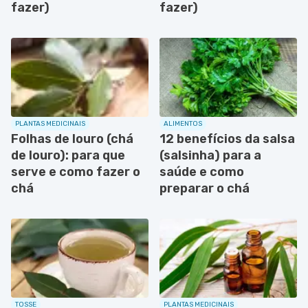
fazer)
fazer)
PLANTAS MEDICINAIS
ALIMENTOS
Folhas de louro (chá
12 benefícios da salsa
de louro): para que
(salsinha) para a
serve e como fazer o
saúde e como
chá
preparar o chá
TOSSE
PLANTAS MEDICINAIS