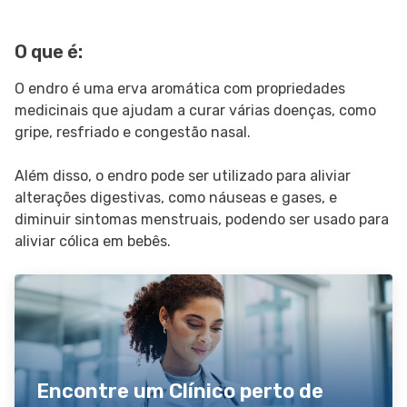
SIGA O TUA SAÚDE NAS REDES SOCIAIS
O que é:
O endro é uma erva aromática com propriedades
medicinais que ajudam a curar várias doenças, como
gripe, resfriado e congestão nasal.
Além disso, o endro pode ser utilizado para aliviar
alterações digestivas, como náuseas e gases, e
diminuir sintomas menstruais, podendo ser usado para
aliviar cólica em bebês.
Encontre um Clínico perto de