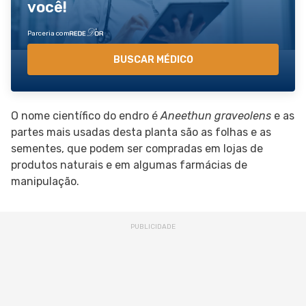
você!
Parceria com
BUSCAR MÉDICO
O nome científico do endro é
Aneethun graveolens
e as
partes mais usadas desta planta são as folhas e as
sementes, que podem ser compradas em lojas de
produtos naturais e em algumas farmácias de
manipulação.