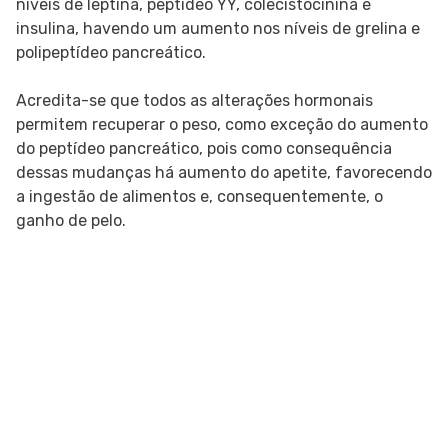
níveis de leptina, peptídeo YY, colecistocinina e
insulina, havendo um aumento nos níveis de grelina e
polipeptídeo pancreático.
Acredita-se que todos as alterações hormonais
permitem recuperar o peso, como exceção do aumento
do peptídeo pancreático, pois como consequência
dessas mudanças há aumento do apetite, favorecendo
a ingestão de alimentos e, consequentemente, o
ganho de pelo.