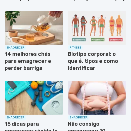
EMAGRECER
FITNESS
14 melhores chás
Biotipo corporal: o
para emagrecer e
que é, tipos e como
perder barriga
identificar
EMAGRECER
EMAGRECER
15 dicas para
Não consigo
emagrecer rápido (e
emagrecer: 10