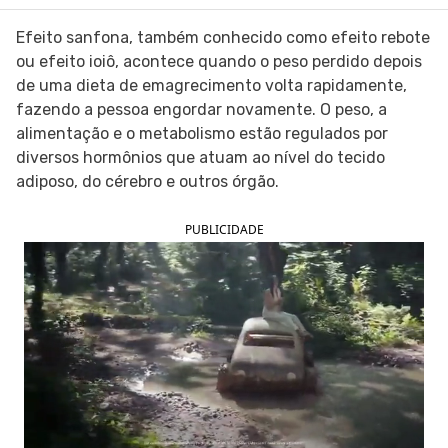
SIGA O TUA SAÚDE NAS REDES SOCIAIS
Efeito sanfona, também conhecido como efeito rebote
ou efeito ioiô, acontece quando o peso perdido depois
de uma dieta de emagrecimento volta rapidamente,
fazendo a pessoa engordar novamente. O peso, a
alimentação e o metabolismo estão regulados por
diversos hormônios que atuam ao nível do tecido
adiposo, do cérebro e outros órgão.
PUBLICIDADE