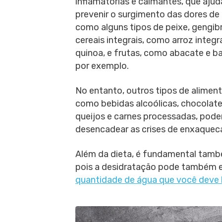
inflamatórias e calmantes, que aju
prevenir o surgimento das dores de
como alguns tipos de peixe, gengibr
cereais integrais, como arroz integr
quinoa, e frutas, como abacate e b
por exemplo.
No entanto, outros tipos de aliment
como bebidas alcoólicas, chocolate
queijos e carnes processadas, pod
desencadear as crises de enxaqueca 
Além da dieta, é fundamental também
pois a desidratação pode também e
quantidade de água que você deve 