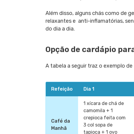
Além disso, alguns chás como de ge
relaxantes e anti-inflamatórias, se
do dia a dia.
Opção de cardápio par
A tabela a seguir traz o exemplo de
Refeição
Dia 1
1 xícara de chá de
camomila + 1
crepioca feita com
Café da
3 col sopa de
Manhã
tapioca + 1 ovo