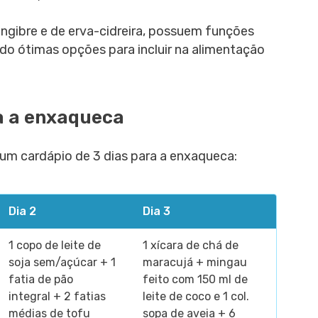
ngibre e de erva-cidreira, possuem funções
ndo ótimas opções para incluir na alimentação
a a enxaqueca
 um cardápio de 3 dias para a enxaqueca:
Dia 2
Dia 3
1 copo de leite de
1 xícara de chá de
soja sem/açúcar + 1
maracujá + mingau
fatia de pão
feito com 150 ml de
integral + 2 fatias
leite de coco e 1 col.
médias de tofu
sopa de aveia + 6