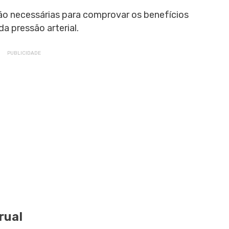
ão necessárias para comprovar os benefícios
da pressão arterial.
rual