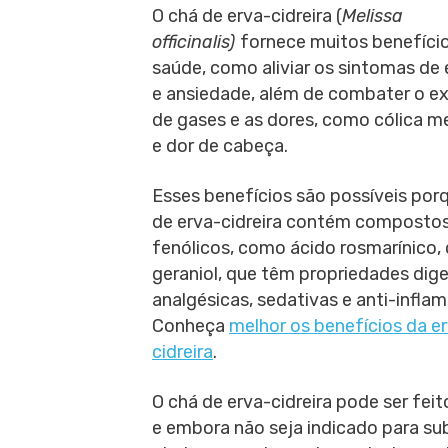
O chá de erva-cidreira (
Melissa
officinalis)
fornece muitos benefício
saúde, como aliviar os sintomas de 
e ansiedade, além de combater o e
de gases e as dores, como cólica m
e dor de cabeça.
Esses benefícios são possíveis por
de erva-cidreira contém composto
fenólicos, como ácido rosmarínico, c
geraniol, que têm propriedades dige
analgésicas, sedativas e anti-inflam
Conheça
melhor os benefícios da e
cidreira
.
O chá de erva-cidreira pode ser fei
e embora não seja indicado para sub