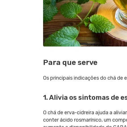
Para que serve
Os principais indicações do chá de e
1. Alivia os sintomas de 
O chá de erva-cidreira ajuda a alivi
conter ácido rosmarínico, um comp