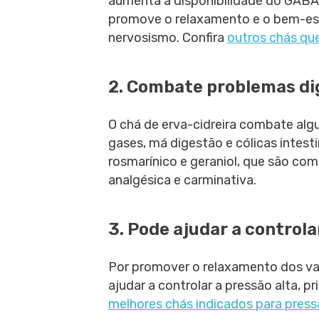
aumenta a disponibilidade do GABA
promove o relaxamento e o bem-est
nervosismo. Confira
outros chás qu
2. Combate problemas di
O chá de erva-cidreira combate al
gases, má digestão e cólicas intestin
rosmarínico e geraniol, que são c
analgésica e carminativa.
3. Pode ajudar a controla
Por promover o relaxamento dos vas
ajudar a controlar a pressão alta, 
melhores chás indicados para press