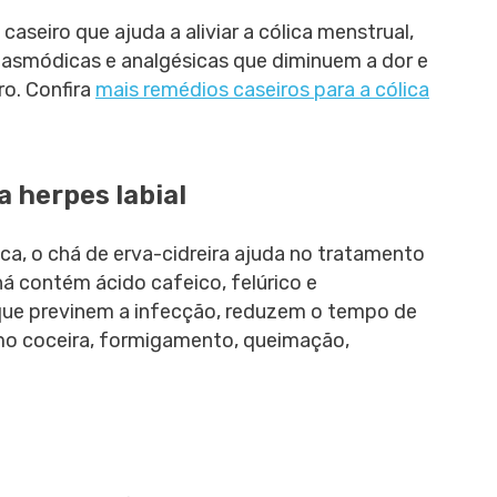
caseiro que ajuda a aliviar a cólica menstrual,
pasmódicas e analgésicas que diminuem a dor e
o. Confira
mais remédios caseiros para a cólica
a herpes labial
a, o chá de erva-cidreira ajuda no tratamento
há contém ácido cafeico, felúrico e
que previnem a infecção, reduzem o tempo de
omo coceira, formigamento, queimação,