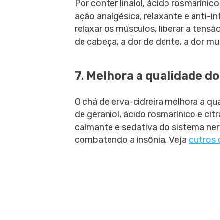
Por conter linalol, ácido rosmaríni
ação analgésica, relaxante e anti-in
relaxar os músculos, liberar a tensã
de cabeça, a dor de dente, a dor mus
7. Melhora a qualidade do
O chá de erva-cidreira melhora a q
de geraniol, ácido rosmarínico e ci
calmante e sedativa do sistema ne
combatendo a insônia. Veja
outros 