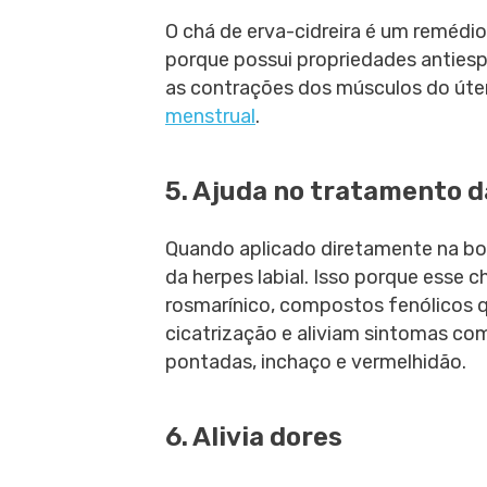
O chá de erva-cidreira é um remédio 
porque possui propriedades anties
as contrações dos músculos do úter
menstrual
.
5. Ajuda no tratamento d
Quando aplicado diretamente na boc
da herpes labial. Isso porque esse c
rosmarínico, compostos fenólicos 
cicatrização e aliviam sintomas c
pontadas, inchaço e vermelhidão.
6. Alivia dores