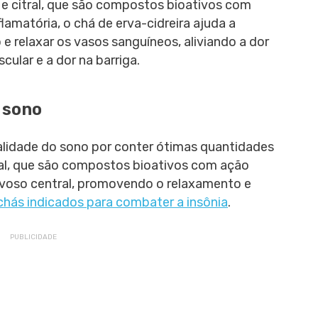
co e citral, que são compostos bioativos com
flamatória, o chá de erva-cidreira ajuda a
o e relaxar os vasos sanguíneos, aliviando a dor
cular e a dor na barriga.
 sono
ualidade do sono por conter ótimas quantidades
tral, que são compostos bioativos com ação
rvoso central, promovendo o relaxamento e
chás indicados para combater a insônia
.