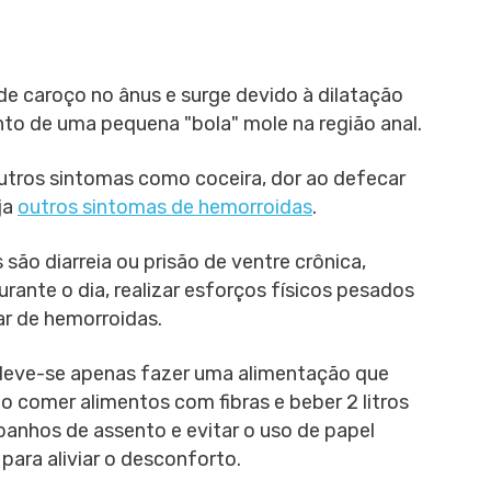
e caroço no ânus e surge devido à dilatação
to de uma pequena "bola" mole na região anal.
utros sintomas como coceira, dor ao defecar
ja
outros sintomas de hemorroidas
.
são diarreia ou prisão de ventre crônica,
rante o dia, realizar esforços físicos pesados
ar de hemorroidas.
 deve-se apenas fazer uma alimentação que
mo comer alimentos com fibras e beber 2 litros
 banhos de assento e evitar o uso de papel
ara aliviar o desconforto.