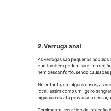
2. Verruga anal
As verrugas são pequenos nódulos 
que também podem surgir na região
nem desconforto, sendo causadas pe
No entanto, em alguns casos, as ve
local, assim como um ligeiro sangr
higiênico ou até provocar a sensaç
Geralmente, esse tipo de infecção