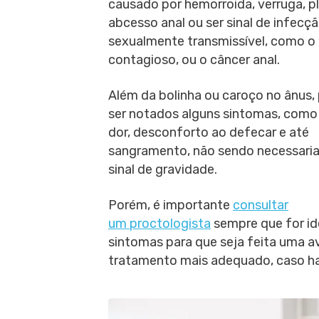
causado por hemorroida, verruga, p
abcesso anal ou ser sinal de infecç
sexualmente transmissível, como o
contagioso, ou o câncer anal.
Além da bolinha ou caroço no ânus
ser notados alguns sintomas, como 
dor, desconforto ao defecar e até
sangramento, não sendo necessari
sinal de gravidade.
Porém, é importante
consultar
um proctologista
sempre que for ide
sintomas para que seja feita uma ava
tratamento mais adequado, caso ha