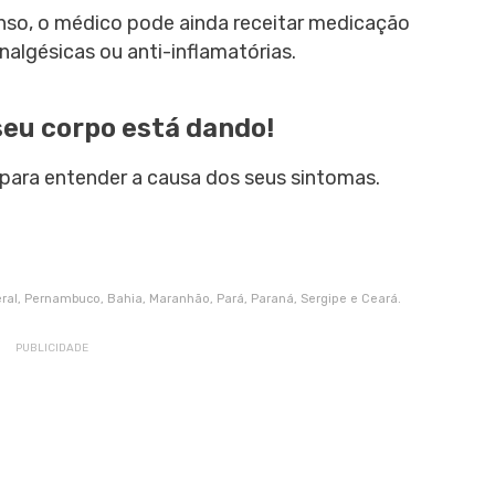
nso, o médico pode ainda receitar medicação
algésicas ou anti-inflamatórias.
seu corpo está dando!
para entender a causa dos seus sintomas.
deral, Pernambuco, Bahia, Maranhão, Pará, Paraná, Sergipe e Ceará.