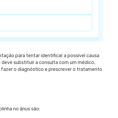
ação para tentar identificar a possível causa
o deve substituir a consulta com um médico,
r fazer o diagnóstico e prescrever o tratamento
olinha no ânus são: