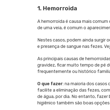
1. Hemorroida
A hemorroida é causa mais comum d
de uma veia, é comum o aparecimen
Nestes casos, podem ainda surgir o
e presença de sangue nas fezes. Ve
As principais causas de hemorroidas 
gravidez, ficar muito tempo de pé du
frequentemente ou histórico famili
O que fazer
: na maioria dos casos
facilite a eliminação das fezes, co
de água, por dia. No entanto, fazer
higiênico também são boas opções p