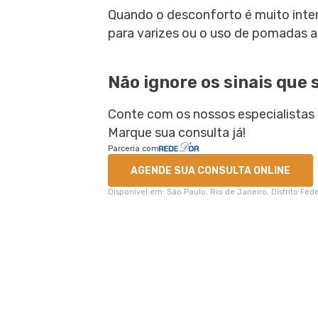
Quando o desconforto é muito inte
para varizes ou o uso de pomadas an
Não ignore os sinais que 
Conte com os nossos especialistas 
Marque sua consulta já!
Parceria com
AGENDE SUA CONSULTA ONLINE
Disponível em: São Paulo, Rio de Janeiro, Distrito Fe