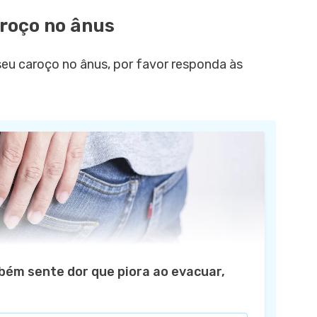
aroço no ânus
seu caroço no ânus, por favor responda às
bém sente dor que piora ao evacuar,