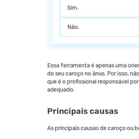
Sim.
Não.
Essa ferramenta é apenas uma orient
do seu caroço no ânus. Por isso, nã
que é o profissional responsável po
adequado.
Principais causas
As principais causas de caroço ou b