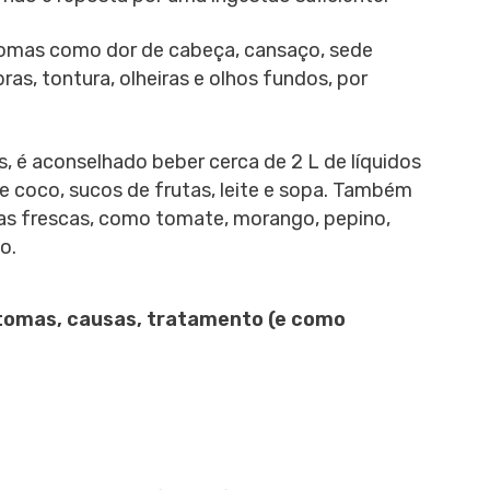
tomas como dor de cabeça, cansaço, sede
ras, tontura, olheiras e olhos fundos, por
s, é aconselhado beber cerca de 2 L de líquidos
de coco, sucos de frutas, leite e sopa. Também
tas frescas, como tomate, morango, pepino,
o.
ntomas, causas, tratamento (e como