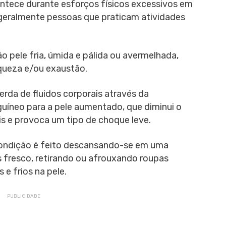
ntece durante esforços físicos excessivos em
 geralmente pessoas que praticam atividades
 pele fria, úmida e pálida ou avermelhada,
aqueza e/ou exaustão.
rda de fluidos corporais através da
guíneo para a pele aumentado, que diminui o
is e provoca um tipo de choque leve.
ondição é feito descansando-se em uma
s fresco, retirando ou afrouxando roupas
e frios na pele.