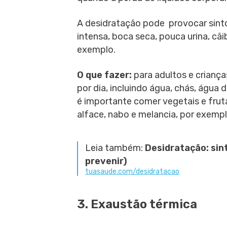
A desidratação pode provocar sin
intensa, boca seca, pouca urina, cãib
exemplo.
O que fazer:
para adultos e criança
por dia, incluindo água, chás, água 
é importante comer vegetais e fru
alface, nabo e melancia, por exempl
Leia também:
Desidratação: si
prevenir)
tuasaude.com/desidratacao
3. Exaustão térmica