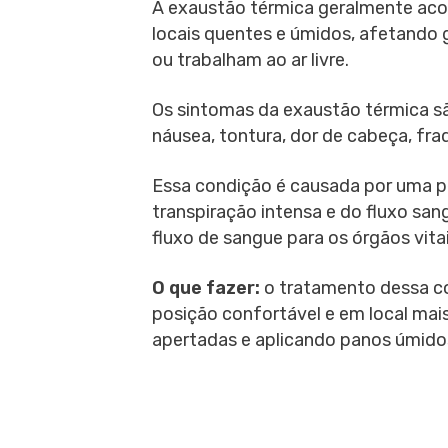
A exaustão térmica geralmente aco
locais quentes e úmidos, afetando
ou trabalham ao ar livre.
Os sintomas da exaustão térmica são
náusea, tontura, dor de cabeça, fr
Essa condição é causada por uma pe
transpiração intensa e do fluxo san
fluxo de sangue para os órgãos vita
O que fazer:
o tratamento dessa c
posição confortável e em local mai
apertadas e aplicando panos úmidos 