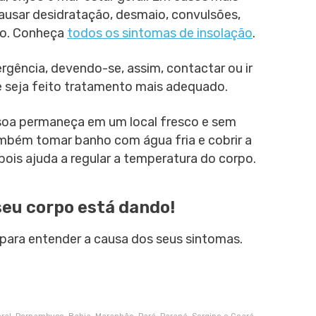
ausar desidratação, desmaio, convulsões,
lo. Conheça
todos os sintomas de insolação
.
gência, devendo-se, assim, contactar ou ir
e seja feito tratamento mais adequado.
ssoa permaneça em um local fresco e sem
ambém tomar banho com água fria e cobrir a
pois ajuda a regular a temperatura do corpo.
seu corpo está dando!
para entender a causa dos seus sintomas.