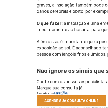
graves, a insolação também pode c
danos cerebrais e óbito, por exemp
O que fazer:
a insolação é uma emer
imediatamente ao hospital para qu
Além disso, é importante que a pe
exposição ao sol. É aconselhado t
pessoa com lençóis frios e úmidos, 
Não ignore os sinais que 
Conte com os nossos especialistas 
Marque sua consulta já!
Parceria com
AGENDE SUA CONSULTA ONLINE