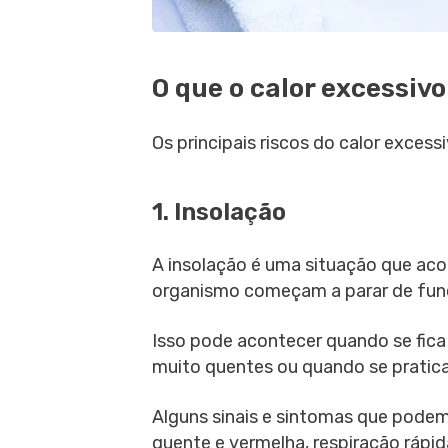
O que o calor excessiv
Os principais riscos do calor excess
1. Insolação
A insolação é uma situação que ac
organismo começam a parar de func
Isso pode acontecer quando se fic
muito quentes ou quando se pratica
Alguns sinais e sintomas que podem 
quente e vermelha, respiração rápid