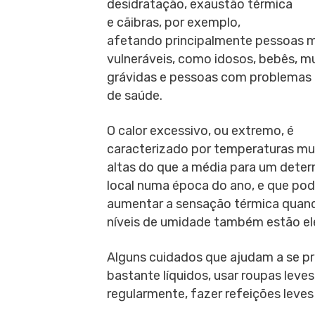
desidratação, exaustão térmica
e cãibras, por exemplo,
afetando principalmente pessoas 
vulneráveis, como idosos, bebês, m
grávidas e pessoas com problemas 
de saúde.
O calor excessivo, ou extremo, é
caracterizado por temperaturas mu
altas do que a média para um dete
local numa época do ano, e que po
aumentar a sensação térmica quan
níveis de umidade também estão el
Alguns cuidados que ajudam a se pr
bastante líquidos, usar roupas leves 
regularmente, fazer refeições leves 