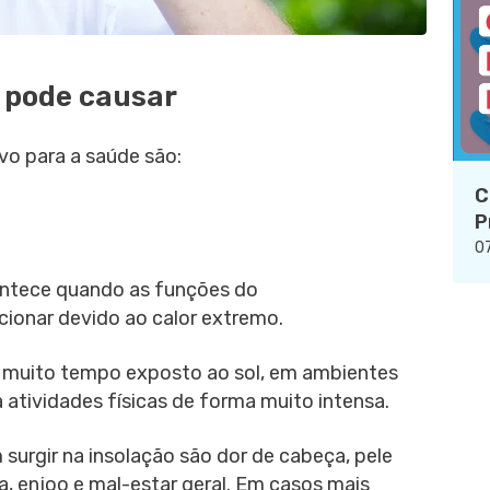
o pode causar
ivo para a saúde são:
C
P
07
ontece quando as funções do
ionar devido ao calor extremo.
a muito tempo exposto ao sol, em ambientes
 atividades físicas de forma muito intensa.
surgir na insolação são dor de cabeça, pele
a, enjoo e mal-estar geral. Em casos mais