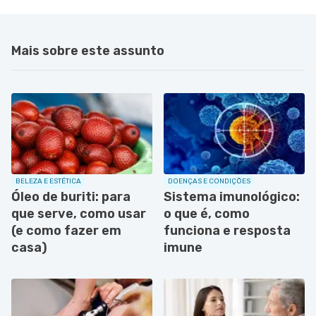
Mais sobre este assunto
BELEZA E ESTÉTICA
DOENÇAS E CONDIÇÕES
Óleo de buriti: para
Sistema imunológico:
que serve, como usar
o que é, como
(e como fazer em
funciona e resposta
casa)
imune