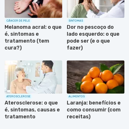
CÂNCER DE PELE
SINTOMAS
Melanoma acral: o que
Dor no pescoço do
é, sintomas e
lado esquerdo: o que
tratamento (tem
pode ser (e o que
cura?)
fazer)
ATEROSCLEROSE
ALIMENTOS
Aterosclerose: o que
Laranja: benefícios e
é, sintomas, causas e
como consumir (com
tratamento
receitas)