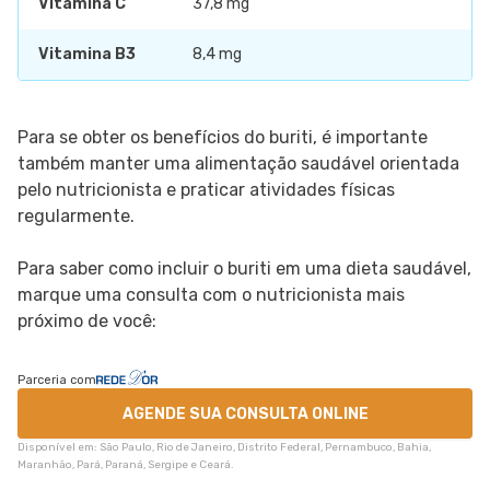
Vitamina C
37,8 mg
Vitamina B3
8,4 mg
Para se obter os benefícios do buriti, é importante
também manter uma alimentação saudável orientada
pelo nutricionista e praticar atividades físicas
regularmente.
Para saber como incluir o buriti em uma dieta saudável,
marque uma consulta com o nutricionista mais
próximo de você:
Parceria com
AGENDE SUA CONSULTA ONLINE
Disponível em: São Paulo, Rio de Janeiro, Distrito Federal, Pernambuco, Bahia,
Maranhão, Pará, Paraná, Sergipe e Ceará.