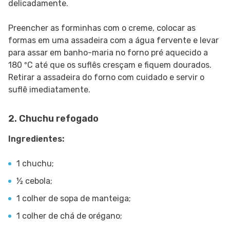
delicadamente.
Preencher as forminhas com o creme, colocar as
formas em uma assadeira com a água fervente e levar
para assar em banho-maria no forno pré aquecido a
180 ºC até que os suflês cresçam e fiquem dourados.
Retirar a assadeira do forno com cuidado e servir o
suflê imediatamente.
2. Chuchu refogado
Ingredientes:
1 chuchu;
½ cebola;
1 colher de sopa de manteiga;
1 colher de chá de orégano;