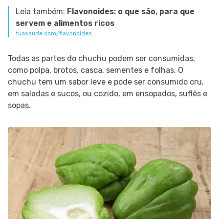
Leia também:
Flavonoides: o que são, para que
servem e alimentos ricos
tuasaude.com/flavonoides
Todas as partes do chuchu podem ser consumidas,
como polpa, brotos, casca, sementes e folhas. O
chuchu tem um sabor leve e pode ser consumido cru,
em saladas e sucos, ou cozido, em ensopados, suflês e
sopas.