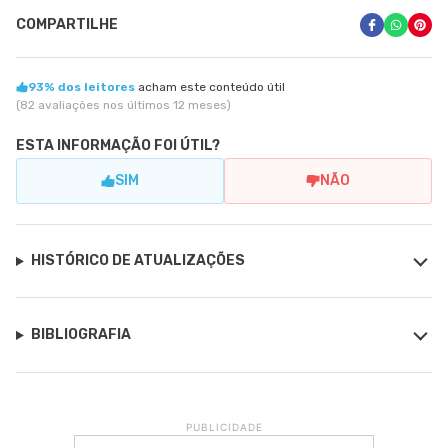
COMPARTILHE
93% dos leitores
acham este conteúdo útil
(82 avaliações nos últimos 12 meses)
ESTA INFORMAÇÃO FOI ÚTIL?
SIM
NÃO
HISTÓRICO DE ATUALIZAÇÕES
BIBLIOGRAFIA
PUBLICIDADE