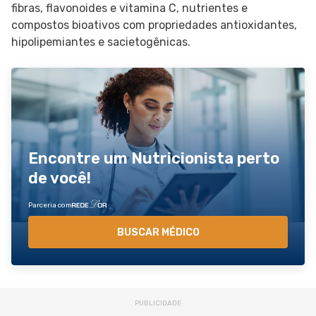
fibras, flavonoides e vitamina C, nutrientes e
compostos bioativos com propriedades antioxidantes,
hipolipemiantes e sacietogênicas.
Encontre um Nutricionista perto
de você!
Parceria com
BUSCAR MÉDICO