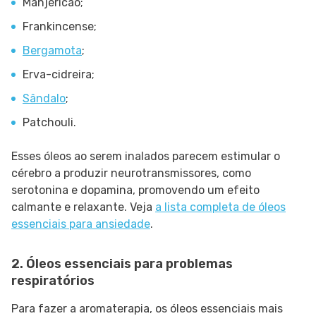
Manjericão;
Frankincense;
Bergamota
;
Erva-cidreira;
Sândalo
;
Patchouli.
Esses óleos ao serem inalados parecem estimular o
cérebro a produzir neurotransmissores, como
serotonina e dopamina, promovendo um efeito
calmante e relaxante. Veja
a lista completa de óleos
essenciais para ansiedade
.
2. Óleos essenciais para problemas
respiratórios
Para fazer a aromaterapia, os óleos essenciais mais