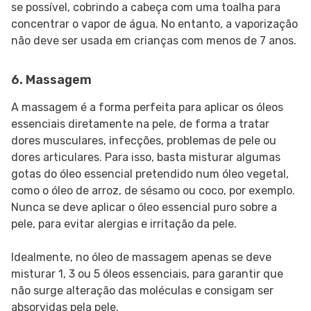
se possível, cobrindo a cabeça com uma toalha para
concentrar o vapor de água. No entanto, a vaporização
não deve ser usada em crianças com menos de 7 anos.
6. Massagem
A massagem é a forma perfeita para aplicar os óleos
essenciais diretamente na pele, de forma a tratar
dores musculares, infecções, problemas de pele ou
dores articulares. Para isso, basta misturar algumas
gotas do óleo essencial pretendido num óleo vegetal,
como o óleo de arroz, de sésamo ou coco, por exemplo.
Nunca se deve aplicar o óleo essencial puro sobre a
pele, para evitar alergias e irritação da pele.
Idealmente, no óleo de massagem apenas se deve
misturar 1, 3 ou 5 óleos essenciais, para garantir que
não surge alteração das moléculas e consigam ser
absorvidas pela pele.