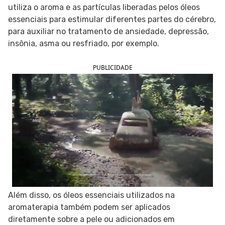
utiliza o aroma e as partículas liberadas pelos óleos
SIGA O TUA SAÚDE NAS REDES SOCIAIS
essenciais para estimular diferentes partes do cérebro,
para auxiliar no tratamento de ansiedade, depressão,
insônia, asma ou resfriado, por exemplo.
PUBLICIDADE
Além disso, os óleos essenciais utilizados na
aromaterapia também podem ser aplicados
diretamente sobre a pele ou adicionados em