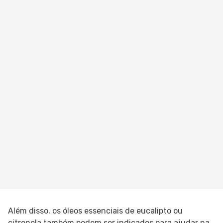
Além disso, os óleos essenciais de eucalipto ou
citronela também podem ser indicados para ajudar na