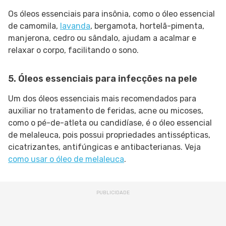
Os óleos essenciais para insônia, como o óleo essencial
de camomila,
lavanda
, bergamota, hortelã-pimenta,
manjerona, cedro ou sândalo, ajudam a acalmar e
relaxar o corpo, facilitando o sono.
5. Óleos essenciais para infecções na pele
Um dos óleos essenciais mais recomendados para
auxiliar no tratamento de feridas, acne ou micoses,
como o pé-de-atleta ou candidíase, é o óleo essencial
de melaleuca, pois possui propriedades antissépticas,
cicatrizantes, antifúngicas e antibacterianas. Veja
como usar o óleo de melaleuca
.