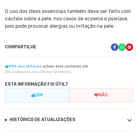
O uso dos óleos essenciais também deve ser feito com
cautela sobre a pele, nos casos de eczema e psoríase,
pois pode provocar alergias ou irritação na pele.
COMPARTILHE
93% dos leitores
acham este conteúdo útil
(45 avaliações nos últimos 12 meses)
ESTA INFORMAÇÃO FOI ÚTIL?
SIM
NÃO
HISTÓRICO DE ATUALIZAÇÕES