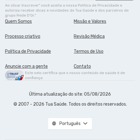
Ao clicar Inscrever" você aceita a nossa Política de Privacidade e
autoriza receber dicas e novidades do Tua Saúde e dos parceiros do
grupo Rede D'Or."
Quem Somos
Missão e Valores
Processo criativo
Revisão Médica
Política de Privacidade
Termos de Uso
Anuncie com a gente
Contato
Este selo certifica que o nosso conteúdo de saúde é de
confiança.
Última atualização do site: 05/08/2026
© 2007 - 2026 Tua Saúde. Todos os direitos reservados.
Português