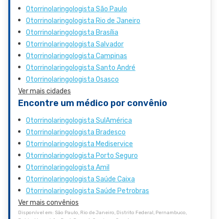
Otorrinolaringologista São Paulo
Otorrinolaringologista Rio de Janeiro
Otorrinolaringologista Brasília
Otorrinolaringologista Salvador
Otorrinolaringologista Campinas
Otorrinolaringologista Santo André
Otorrinolaringologista Osasco
Ver mais cidades
Encontre um médico por convênio
Otorrinolaringologista SulAmérica
Otorrinolaringologista Bradesco
Otorrinolaringologista Mediservice
Otorrinolaringologista Porto Seguro
Otorrinolaringologista Amil
Otorrinolaringologista Saúde Caixa
Otorrinolaringologista Saúde Petrobras
Ver mais convênios
Disponível em: São Paulo, Rio de Janeiro, Distrito Federal, Pernambuco,