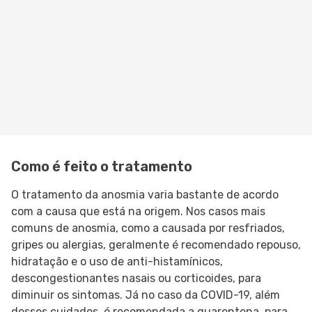
Como é feito o tratamento
O tratamento da anosmia varia bastante de acordo
com a causa que está na origem. Nos casos mais
comuns de anosmia, como a causada por resfriados,
gripes ou alergias, geralmente é recomendado repouso,
hidratação e o uso de anti-histamínicos,
descongestionantes nasais ou corticoides, para
diminuir os sintomas. Já no caso da COVID-19, além
desses cuidados, é recomendada a quarentena, para