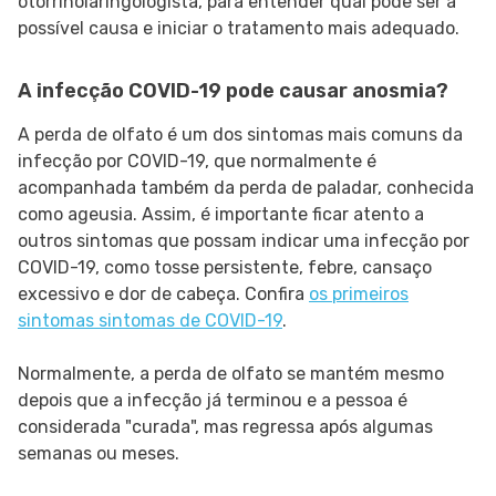
otorrinolaringologista, para entender qual pode ser a
possível causa e iniciar o tratamento mais adequado.
A infecção COVID-19 pode causar anosmia?
A perda de olfato é um dos sintomas mais comuns da
infecção por COVID-19, que normalmente é
acompanhada também da perda de paladar, conhecida
como ageusia. Assim, é importante ficar atento a
outros sintomas que possam indicar uma infecção por
COVID-19, como tosse persistente, febre, cansaço
excessivo e dor de cabeça. Confira
os primeiros
sintomas sintomas de COVID-19
.
Normalmente, a perda de olfato se mantém mesmo
depois que a infecção já terminou e a pessoa é
considerada "curada", mas regressa após algumas
semanas ou meses.