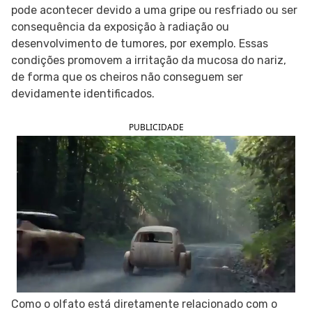
pode acontecer devido a uma gripe ou resfriado ou ser
SIGA O TUA SAÚDE NAS REDES SOCIAIS
consequência da exposição à radiação ou
desenvolvimento de tumores, por exemplo. Essas
condições promovem a irritação da mucosa do nariz,
de forma que os cheiros não conseguem ser
devidamente identificados.
PUBLICIDADE
Como o olfato está diretamente relacionado com o