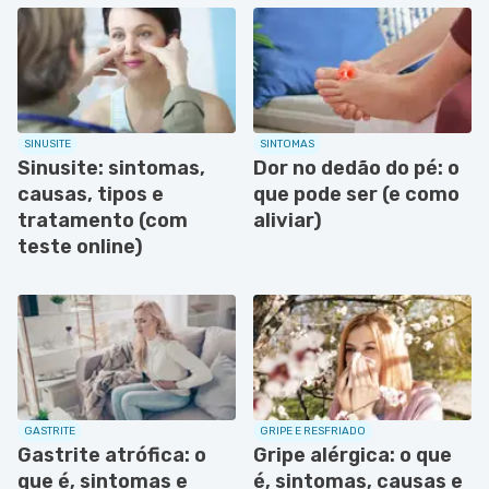
SINUSITE
SINTOMAS
Sinusite: sintomas,
Dor no dedão do pé: o
causas, tipos e
que pode ser (e como
tratamento (com
aliviar)
teste online)
GASTRITE
GRIPE E RESFRIADO
Gastrite atrófica: o
Gripe alérgica: o que
que é, sintomas e
é, sintomas, causas e