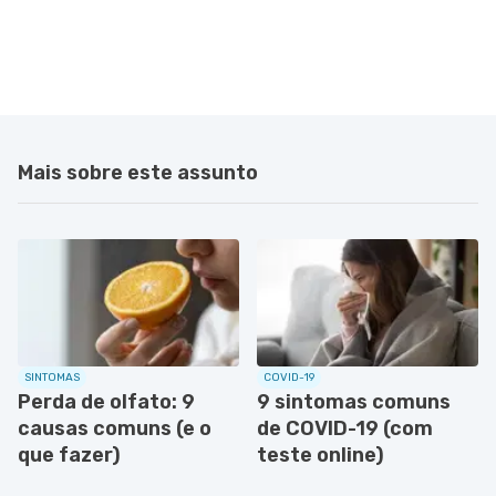
Mais sobre este assunto
SINTOMAS
COVID-19
Perda de olfato: 9
9 sintomas comuns
causas comuns (e o
de COVID-19 (com
que fazer)
teste online)