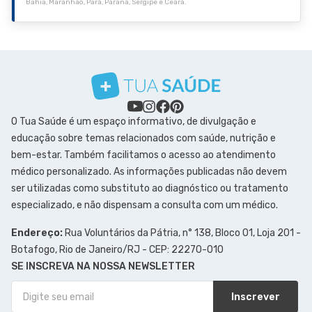
Bahia, Maranhão, Pará, Paraná, Sergipe e Ceará.
O Tua Saúde é um espaço informativo, de divulgação e
educação sobre temas relacionados com saúde, nutrição e
bem-estar. Também facilitamos o acesso ao atendimento
médico personalizado. As informações publicadas não devem
ser utilizadas como substituto ao diagnóstico ou tratamento
especializado, e não dispensam a consulta com um médico.
Endereço:
Rua Voluntários da Pátria, n° 138, Bloco 01, Loja 201 -
Botafogo, Rio de Janeiro/RJ - CEP: 22270-010
SE INSCREVA NA NOSSA NEWSLETTER
Inscrever