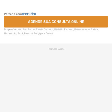
Parceria com
AGENDE SUA CONSULTA ONLINE
Disponível em: São Paulo, Rio de Janeiro, Distrito Federal, Pernambuco, Bahia,
Maranhão, Pará, Paraná, Sergipe e Ceará.