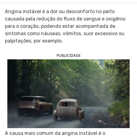
SIGA O TUA SAÚDE NAS REDES SOCIAIS
Angina instável é a dor ou desconforto no peito
causada pela redução do fluxo de sangue e oxigênio
para o coração, podendo estar acompanhada de
sintomas como náuseas, vômitos, suor excessivo ou
palpitações, por exemplo.
PUBLICIDADE
A causa mais comum da angina instável é o