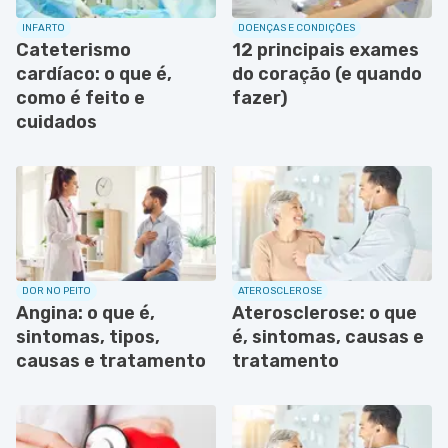
INFARTO
DOENÇAS E CONDIÇÕES
Cateterismo
12 principais exames
cardíaco: o que é,
do coração (e quando
como é feito e
fazer)
cuidados
DOR NO PEITO
ATEROSCLEROSE
Angina: o que é,
Aterosclerose: o que
sintomas, tipos,
é, sintomas, causas e
causas e tratamento
tratamento