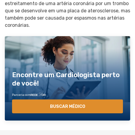
estreitamento de uma artéria coronária por um trombo
que se desenvolve em uma placa de aterosclerose, mas
também pode ser causada por espasmos nas artérias
coronárias.
Encontre um Cardiologista perto
de você!
Parceria com
BUSCAR MÉDICO