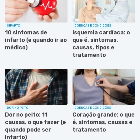
INFARTO
DOENÇAS E CONDIÇÕES
10 sintomas de
Isquemia cardíaca: o
infarto (e quando ir ao
que é, sintomas,
médico)
causas, tipos e
tratamento
DOR NO PEITO
DOENÇAS E CONDIÇÕES
Dor no peito: 11
Coração grande: o que
causas, o que fazer (e
é, sintomas, causas e
quando pode ser
tratamento
infarto)