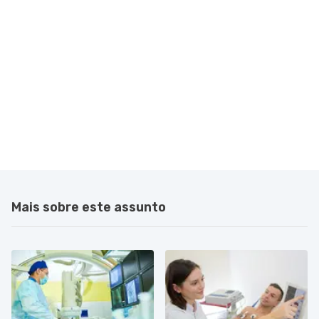
Mais sobre este assunto