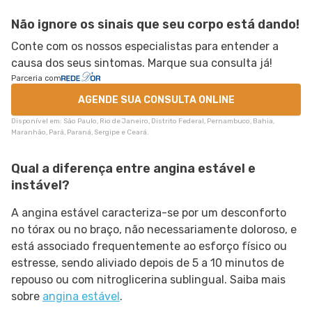
Não ignore os sinais que seu corpo está dando!
Conte com os nossos especialistas para entender a
causa dos seus sintomas. Marque sua consulta já!
Parceria com
AGENDE SUA CONSULTA ONLINE
Disponível em: São Paulo, Rio de Janeiro, Distrito Federal, Pernambuco, Bahia,
Maranhão, Pará, Paraná, Sergipe e Ceará.
Qual a diferença entre angina estável e
instável?
A angina estável caracteriza-se por um desconforto
no tórax ou no braço, não necessariamente doloroso, e
está associado frequentemente ao esforço físico ou
estresse, sendo aliviado depois de 5 a 10 minutos de
repouso ou com nitroglicerina sublingual. Saiba mais
sobre
angina estável
.