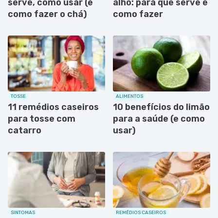
serve, como usar (e
alho: para que serve e
como fazer o chá)
como fazer
TOSSE
ALIMENTOS
11 remédios caseiros
10 benefícios do limão
para tosse com
para a saúde (e como
catarro
usar)
SINTOMAS
REMÉDIOS CASEIROS