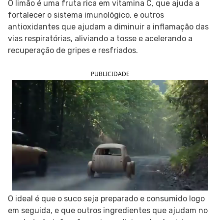
O limão é uma fruta rica em vitamina C, que ajuda a
fortalecer o sistema imunológico, e outros
SIGA O TUA SAÚDE NAS REDES SOCIAIS
antioxidantes que ajudam a diminuir a inflamação das
vias respiratórias, aliviando a tosse e acelerando a
recuperação de gripes e resfriados.
PUBLICIDADE
O ideal é que o suco seja preparado e consumido logo
em seguida, e que outros ingredientes que ajudam no