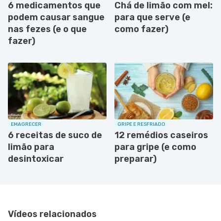
6 medicamentos que
Chá de limão com mel:
podem causar sangue
para que serve (e
nas fezes (e o que
como fazer)
fazer)
EMAGRECER
GRIPE E RESFRIADO
6 receitas de suco de
12 remédios caseiros
limão para
para gripe (e como
desintoxicar
preparar)
Vídeos relacionados