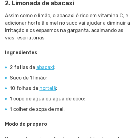
2. Limonada de abacaxi
Assim como o limão, o abacaxi é rico em vitamina C, e
adicionar hortelã e mel no suco vai ajudar a diminuir a
irritação e os espasmos na garganta, acalmando as
vias respiratórias.
Ingredientes
2 fatias de
abacaxi
;
Suco de 1 limão;
10 folhas de
hortelã
;
1 copo de água ou água de coco;
1 colher de sopa de mel.
Modo de preparo