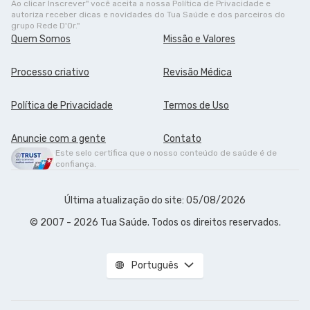
Ao clicar Inscrever" você aceita a nossa Política de Privacidade e
autoriza receber dicas e novidades do Tua Saúde e dos parceiros do
grupo Rede D'Or."
Quem Somos
Missão e Valores
Processo criativo
Revisão Médica
Política de Privacidade
Termos de Uso
Anuncie com a gente
Contato
Este selo certifica que o nosso conteúdo de saúde é de
confiança.
Última atualização do site: 05/08/2026
© 2007 - 2026 Tua Saúde. Todos os direitos reservados.
Português