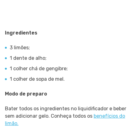
Ingredientes
3 limões;
1 dente de alho;
1 colher chá de gengibre;
1 colher de sopa de mel.
Modo de preparo
Bater todos os ingredientes no liquidificador e beber
sem adicionar gelo. Conheça todos os
benefícios do
limão.