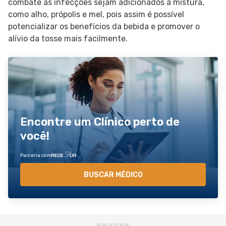
combate às infecções sejam adicionados à mistura,
como alho, própolis e mel, pois assim é possível
potencializar os benefícios da bebida e promover o
alívio da tosse mais facilmente.
Encontre um Clínico perto de
você!
Parceria com
BUSCAR MÉDICO