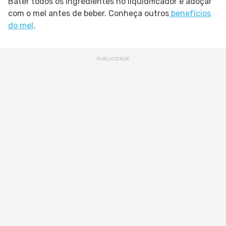
Bater todos os ingredientes no liquidificador e adoçar
com o mel antes de beber. Conheça outros
benefícios
do mel
.