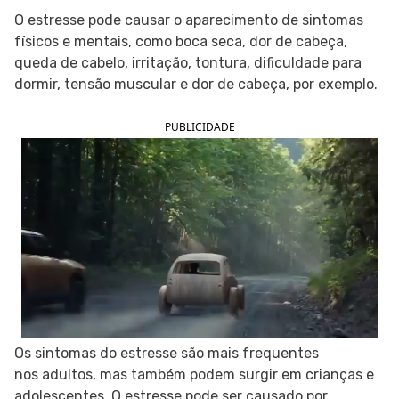
O estresse pode causar o aparecimento de sintomas
SIGA O TUA SAÚDE NAS REDES SOCIAIS
físicos e mentais, como boca seca, dor de cabeça,
queda de cabelo, irritação, tontura, dificuldade para
dormir, tensão muscular e dor de cabeça, por exemplo.
PUBLICIDADE
Os sintomas do estresse são mais frequentes
nos adultos, mas também podem surgir em crianças e
adolescentes. O estresse pode ser causado por