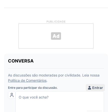
PUBLICIDADE