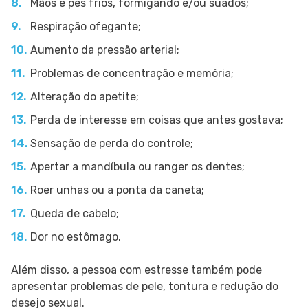
Mãos e pés frios, formigando e/ou suados;
Respiração ofegante;
Aumento da pressão arterial;
Problemas de concentração e memória;
Alteração do apetite;
Perda de interesse em coisas que antes gostava;
Sensação de perda do controle;
Apertar a mandíbula ou ranger os dentes;
Roer unhas ou a ponta da caneta;
Queda de cabelo;
Dor no estômago.
Além disso, a pessoa com estresse também pode
apresentar problemas de pele, tontura e redução do
desejo sexual.