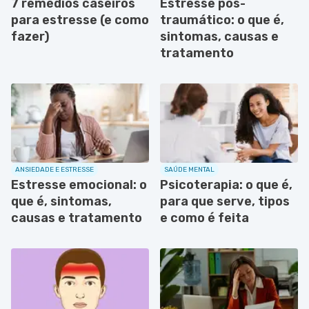
7 remédios caseiros
Estresse pós-
para estresse (e como
traumático: o que é,
fazer)
sintomas, causas e
tratamento
ANSIEDADE E ESTRESSE
SAÚDE MENTAL
Estresse emocional: o
Psicoterapia: o que é,
que é, sintomas,
para que serve, tipos
causas e tratamento
e como é feita