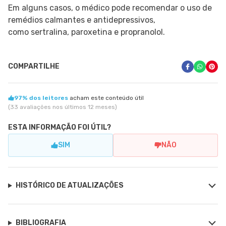
Em alguns casos, o médico pode recomendar o uso de
remédios calmantes e antidepressivos,
como sertralina, paroxetina e propranolol.
COMPARTILHE
97% dos leitores
acham este conteúdo útil
(33 avaliações nos últimos 12 meses)
ESTA INFORMAÇÃO FOI ÚTIL?
SIM
NÃO
HISTÓRICO DE ATUALIZAÇÕES
BIBLIOGRAFIA