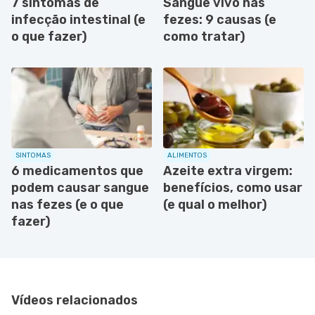
7 sintomas de
Sangue vivo nas
infecção intestinal (e
fezes: 9 causas (e
o que fazer)
como tratar)
SINTOMAS
ALIMENTOS
6 medicamentos que
Azeite extra virgem:
podem causar sangue
benefícios, como usar
nas fezes (e o que
(e qual o melhor)
fazer)
Vídeos relacionados