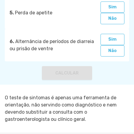
Sim
5.
Perda de apetite
Não
Sim
6.
Alternância de períodos de diarreia
ou prisão de ventre
Não
CALCULAR
O teste de sintomas é apenas uma ferramenta de
orientação, não servindo como diagnóstico e nem
devendo substituir a consulta com o
gastroenterologista ou clínico geral.