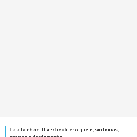
Leia também:
Diverticulite: o que é, sintomas,