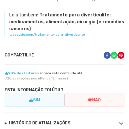
Leia também:
Tratamento para diverticulite:
medicamentos, alimentação, cirurgia (e remédios
caseiros)
tuasaude.com/tratamento-para-diverticulite
COMPARTILHE
98% dos leitores
acham este conteúdo útil
(128 avaliações nos últimos 12 meses)
ESTA INFORMAÇÃO FOI ÚTIL?
SIM
NÃO
HISTÓRICO DE ATUALIZAÇÕES