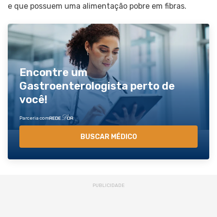
e que possuem uma alimentação pobre em fibras.
Encontre um
Gastroenterologista perto de
você!
Parceria com
BUSCAR MÉDICO