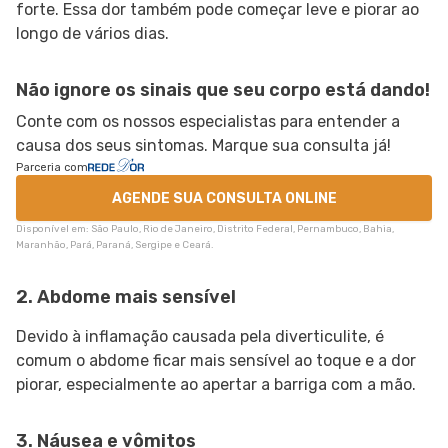
forte. Essa dor também pode começar leve e piorar ao
longo de vários dias.
Não ignore os sinais que seu corpo está dando!
Conte com os nossos especialistas para entender a
causa dos seus sintomas. Marque sua consulta já!
Parceria com
AGENDE SUA CONSULTA ONLINE
Disponível em: São Paulo, Rio de Janeiro, Distrito Federal, Pernambuco, Bahia,
Maranhão, Pará, Paraná, Sergipe e Ceará.
2. Abdome mais sensível
Devido à inflamação causada pela diverticulite, é
comum o abdome ficar mais sensível ao toque e a dor
piorar, especialmente ao apertar a barriga com a mão.
3. Náusea e vômitos