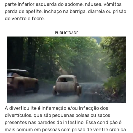
parte inferior esquerda do abdome, náusea, vômitos,
SIGA O TUA SAÚDE NAS REDES SOCIAIS
perda de apetite, inchaço na barriga, diarreia ou prisão
de ventre e febre.
PUBLICIDADE
A diverticulite é inflamação e/ou infecção dos
divertículos, que são pequenas bolsas ou sacos
presentes nas paredes do intestino. Essa condição é
mais comum em pessoas com prisão de ventre crônica