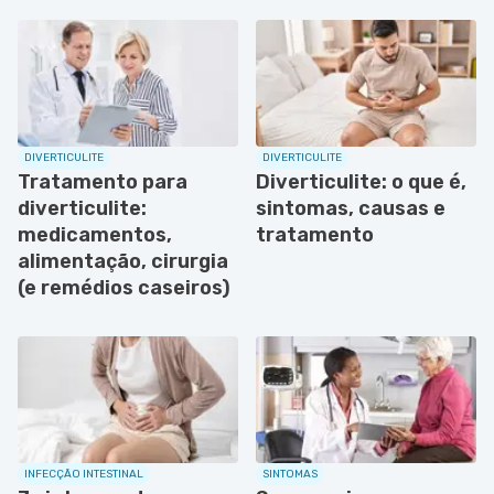
DIVERTICULITE
DIVERTICULITE
Tratamento para
Diverticulite: o que é,
diverticulite:
sintomas, causas e
medicamentos,
tratamento
alimentação, cirurgia
(e remédios caseiros)
INFECÇÃO INTESTINAL
SINTOMAS