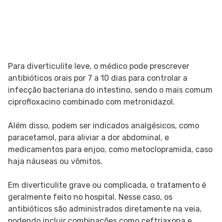
Para diverticulite leve, o médico pode prescrever
antibióticos orais por 7 a 10 dias para controlar a
infecção bacteriana do intestino, sendo o mais comum
ciprofloxacino combinado com metronidazol.
Além disso, podem ser indicados analgésicos, como
paracetamol, para aliviar a dor abdominal, e
medicamentos para enjoo, como metoclopramida, caso
haja náuseas ou vômitos.
Em diverticulite grave ou complicada, o tratamento é
geralmente feito no hospital. Nesse caso, os
antibióticos são administrados diretamente na veia,
podendo incluir combinações como ceftriaxona e