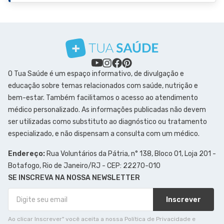
O Tua Saúde é um espaço informativo, de divulgação e
educação sobre temas relacionados com saúde, nutrição e
bem-estar. Também facilitamos o acesso ao atendimento
médico personalizado. As informações publicadas não devem
ser utilizadas como substituto ao diagnóstico ou tratamento
especializado, e não dispensam a consulta com um médico.
Endereço:
Rua Voluntários da Pátria, n° 138, Bloco 01, Loja 201 -
Botafogo, Rio de Janeiro/RJ - CEP: 22270-010
SE INSCREVA NA NOSSA NEWSLETTER
Inscrever
Ao clicar Inscrever" você aceita a nossa Política de Privacidade e