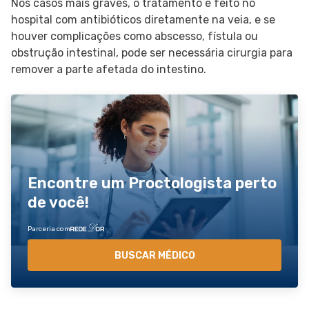
Nos casos mais graves, o tratamento é feito no
hospital com antibióticos diretamente na veia, e se
houver complicações como abscesso, fístula ou
obstrução intestinal, pode ser necessária cirurgia para
remover a parte afetada do intestino.
Encontre um Proctologista perto
de você!
Parceria com
BUSCAR MÉDICO