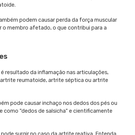
atoide.
e também podem causar perda da força muscular
 o membro afetado, o que contribui para a
ões
é resultado da inflamação nas articulações,
trite reumatoide, artrite séptica ou artrite
ambém pode causar inchaço nos dedos dos pés ou
 como "dedos de salsicha" e cientificamente
ode surgir no caso da artrite reativa. Entenda