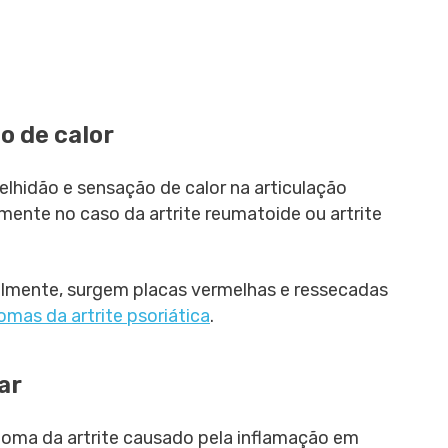
o de calor
lhidão e sensação de calor na articulação
mente no caso da artrite reumatoide ou artrite
malmente, surgem placas vermelhas e ressecadas
omas da artrite psoriática
.
ar
toma da artrite causado pela inflamação em