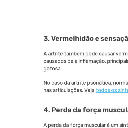
3. Vermelhidão e sensaçã
A artrite também pode causar verme
causados pela inflamação, principal
gotosa.
No caso da artrite psoriática, nor
nas articulações. Veja
todos os sint
4. Perda da força muscul
A perda da força muscular é um sin