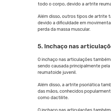
todo o corpo, devido a artrite reum
Além disso, outros tipos de artrit
devido a dificuldade em movimentar
perda da massa muscular.
5. Inchaço nas articulaç
O inchaço nas articulações também 
sendo causada principalmente pela ar
reumatoide juvenil.
Além disso, a artrite psoriática t
das mãos, conhecidos popularmente
como dactilite.
O inchaço nas articulações também p