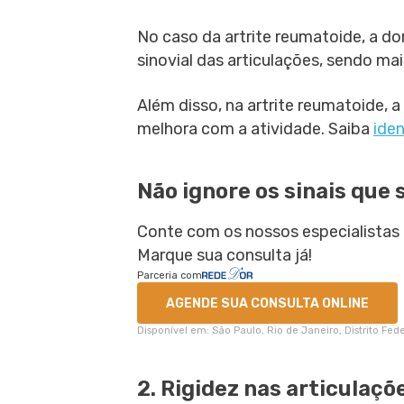
No caso da artrite reumatoide, a d
sinovial das articulações, sendo mai
Além disso, na artrite reumatoide, 
melhora com a atividade. Saiba
iden
Não ignore os sinais que 
Conte com os nossos especialistas 
Marque sua consulta já!
Parceria com
AGENDE SUA CONSULTA ONLINE
Disponível em: São Paulo, Rio de Janeiro, Distrito Fe
2. Rigidez nas articulaçõ