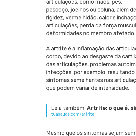
articulações, como mãos, pés,
pescoço, joelhos ou coluna, além d
rigidez, vermelhidão, calor e inchaç
articulações, perda da força muscul
deformidades no membro afetado.
A artrite é a inflamação das articul
corpo, devido ao desgaste da carti
das articulações, problemas autoi
infecções, por exemplo, resultando
sintomas semelhantes nas articula
que podem variar de intensidade.
Leia também:
Artrite: o que é,
tuasaude.com/artrite
Mesmo que os sintomas sejam semelh