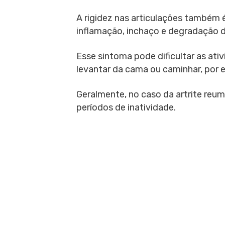
A rigidez nas articulações também é
inflamação, inchaço e degradação d
Esse sintoma pode dificultar as ati
levantar da cama ou caminhar, por e
Geralmente, no caso da artrite reum
períodos de inatividade.