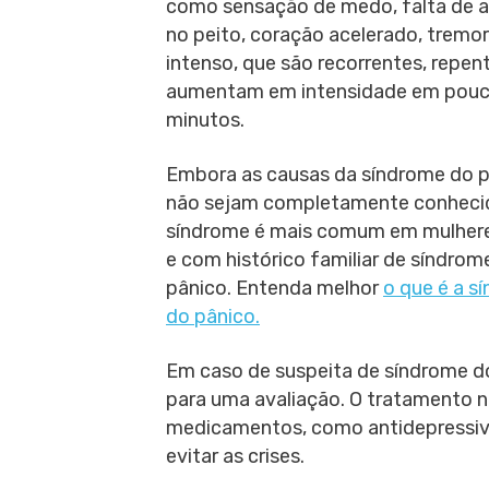
como sensação de medo, falta de ar
no peito, coração acelerado, tremor
intenso, que são recorrentes, repen
aumentam em intensidade em pou
minutos.
Embora as causas da síndrome do 
não sejam completamente conhecid
síndrome é mais comum em mulhere
e com histórico familiar de síndrom
pânico. Entenda melhor
o que é a s
do pânico.
Em caso de suspeita de síndrome do
para uma avaliação. O tratamento 
medicamentos, como antidepressivos
evitar as crises.