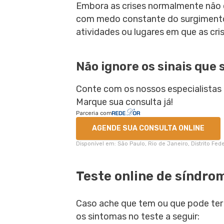
Embora as crises normalmente não c
com medo constante do surgimento d
atividades ou lugares em que as cr
Não ignore os sinais que 
Conte com os nossos especialistas 
Marque sua consulta já!
Parceria com
AGENDE SUA CONSULTA ONLINE
Disponível em: São Paulo, Rio de Janeiro, Distrito Fe
Teste online de síndro
Caso ache que tem ou que pode ter 
os sintomas no teste a seguir: