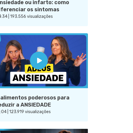
nsiedade ou infarto: como
iferenciar os sintomas
:34 | 193.556 visualizações
 alimentos poderosos para
eduzir a ANSIEDADE
:04 | 123.919 visualizações