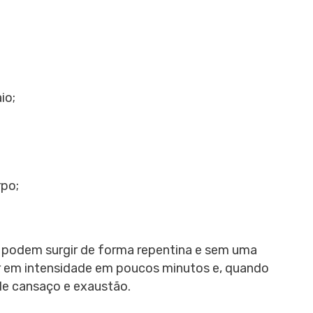
io;
po;
 podem surgir de forma repentina e sem uma
 em intensidade em poucos minutos e, quando
e cansaço e exaustão.