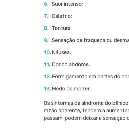
Suor intenso;
Calafrio;
Tontura;
Sensação de fraqueza ou desma
Náusea;
Dor no abdome;
Formigamento em partes do cor
Medo de morrer.
Os sintomas da síndrome do pânico
razão aparente, tendem a aumentar
passam, podem deixar a sensação d