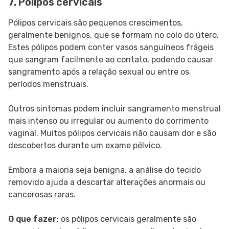
7. Pólipos cervicais
Pólipos cervicais são pequenos crescimentos,
geralmente benignos, que se formam no colo do útero.
Estes pólipos podem conter vasos sanguíneos frágeis
que sangram facilmente ao contato, podendo causar
sangramento após a relação sexual ou entre os
períodos menstruais.
Outros sintomas podem incluir sangramento menstrual
mais intenso ou irregular ou aumento do corrimento
vaginal. Muitos pólipos cervicais não causam dor e são
descobertos durante um exame pélvico.
Embora a maioria seja benigna, a análise do tecido
removido ajuda a descartar alterações anormais ou
cancerosas raras.
O que fazer
: os pólipos cervicais geralmente são