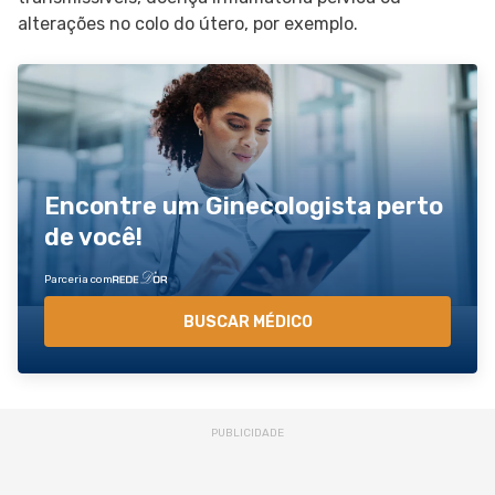
alterações no colo do útero, por exemplo.
Encontre um Ginecologista perto
de você!
Parceria com
BUSCAR MÉDICO