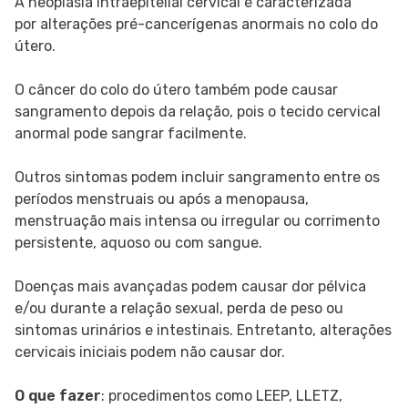
A neoplasia intraepitelial cervical é caracterizada
por alterações pré-cancerígenas anormais no colo do
útero.
O câncer do colo do útero também pode causar
sangramento depois da relação, pois o tecido cervical
anormal pode sangrar facilmente.
Outros sintomas podem incluir sangramento entre os
períodos menstruais ou após a menopausa,
menstruação mais intensa ou irregular ou corrimento
persistente, aquoso ou com sangue.
Doenças mais avançadas podem causar dor pélvica
e/ou durante a relação sexual, perda de peso ou
sintomas urinários e intestinais. Entretanto, alterações
cervicais iniciais podem não causar dor.
O que fazer
: procedimentos como LEEP, LLETZ,