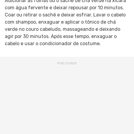
Adicionar as folhas ou o sachê de chá verde na xícara
com água fervente e deixar repousar por 10 minutos.
Coar ou retirar o sachê e deixar esfriar. Lavar o cabelo
com shampoo, enxaguar e aplicar o tônico de chá
verde no couro cabeludo, massageando e deixando
agir por 30 minutos. Após esse tempo, enxaguar o
cabelo e usar o condicionador de costume.