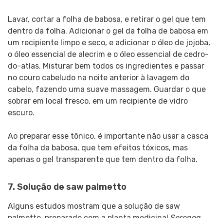
Lavar, cortar a folha de babosa, e retirar o gel que tem
dentro da folha. Adicionar o gel da folha de babosa em
um recipiente limpo e seco, e adicionar o óleo de jojoba,
o óleo essencial de alecrim e o óleo essencial de cedro-
do-atlas. Misturar bem todos os ingredientes e passar
no couro cabeludo na noite anterior à lavagem do
cabelo, fazendo uma suave massagem. Guardar o que
sobrar em local fresco, em um recipiente de vidro
escuro.
Ao preparar esse tônico, é importante não usar a casca
da folha da babosa, que tem efeitos tóxicos, mas
apenas o gel transparente que tem dentro da folha.
7. Solução de saw palmetto
Alguns estudos mostram que a solução de saw
palmetto, preparado com a planta medicinal
Serenoa