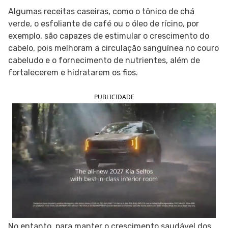
Algumas receitas caseiras, como o tônico de chá
SIGA O TUA SAÚDE NAS REDES SOCIAIS
verde, o esfoliante de café ou o óleo de rícino, por
exemplo, são capazes de estimular o crescimento do
cabelo, pois melhoram a circulação sanguínea no couro
cabeludo e o fornecimento de nutrientes, além de
fortalecerem e hidratarem os fios.
PUBLICIDADE
No entanto, para manter o crescimento saudável dos