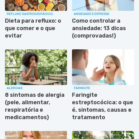
REFLUXO GASTROESOFÁGICO
ANSIEDADE E ESTRESSE
Dieta para refluxo: o
Como controlar a
que comer e o que
ansiedade: 13 dicas
evitar
(comprovadas!)
ALERGIAS
FARINGITE
8 sintomas de alergia
Faringite
(pele, alimentar,
estreptocócica: o que
respiratória e
é, sintomas, causas e
medicamentos)
tratamento