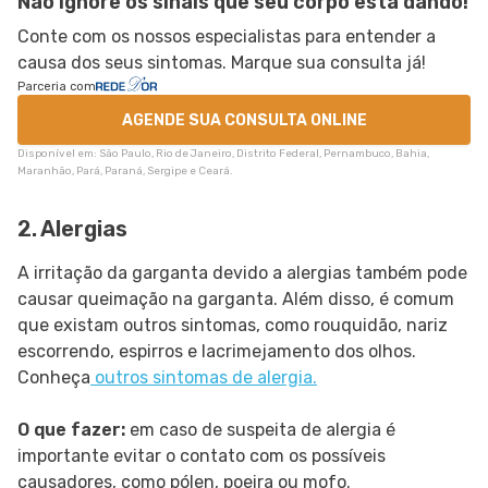
Não ignore os sinais que seu corpo está dando!
Conte com os nossos especialistas para entender a
causa dos seus sintomas. Marque sua consulta já!
Parceria com
AGENDE SUA CONSULTA ONLINE
Disponível em: São Paulo, Rio de Janeiro, Distrito Federal, Pernambuco, Bahia,
Maranhão, Pará, Paraná, Sergipe e Ceará.
2. Alergias
A irritação da garganta devido a alergias também pode
causar queimação na garganta. Além disso, é comum
que existam outros sintomas, como rouquidão, nariz
escorrendo, espirros e lacrimejamento dos olhos.
Conheça
outros sintomas de alergia.
O que fazer:
em caso de suspeita de alergia é
importante evitar o contato com os possíveis
causadores, como pólen, poeira ou mofo.