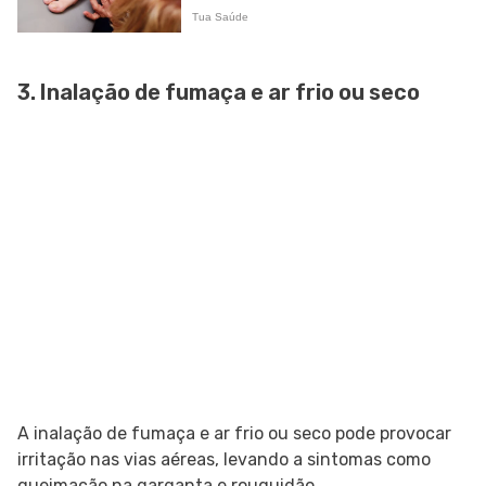
3. Inalação de fumaça e ar frio ou seco
A inalação de fumaça e ar frio ou seco pode provocar
irritação nas vias aéreas, levando a sintomas como
queimação na garganta e rouquidão.