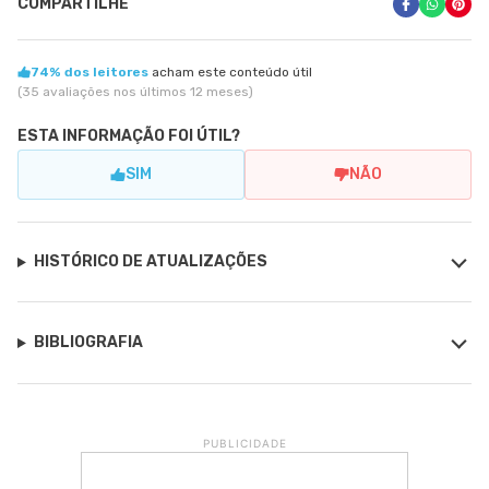
COMPARTILHE
74% dos leitores
acham este conteúdo útil
(35 avaliações nos últimos 12 meses)
ESTA INFORMAÇÃO FOI ÚTIL?
SIM
NÃO
HISTÓRICO DE ATUALIZAÇÕES
BIBLIOGRAFIA
PUBLICIDADE