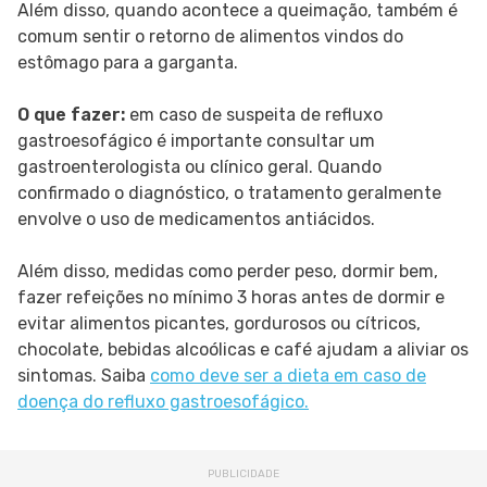
Além disso, quando acontece a queimação, também é
comum sentir o retorno de alimentos vindos do
estômago para a garganta.
O que fazer:
em caso de suspeita de refluxo
gastroesofágico é importante consultar um
gastroenterologista ou clínico geral. Quando
confirmado o diagnóstico, o tratamento geralmente
envolve o uso de medicamentos antiácidos.
Além disso, medidas como perder peso, dormir bem,
fazer refeições no mínimo 3 horas antes de dormir e
evitar alimentos picantes, gordurosos ou cítricos,
chocolate, bebidas alcoólicas e café ajudam a aliviar os
sintomas. Saiba
como deve ser a dieta em caso de
doença do refluxo gastroesofágico.