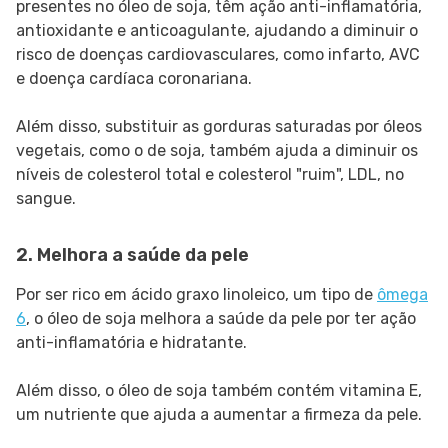
presentes no óleo de soja, têm ação anti-inflamatória,
antioxidante e anticoagulante, ajudando a diminuir o
risco de doenças cardiovasculares, como infarto, AVC
e doença cardíaca coronariana.
Além disso, substituir as gorduras saturadas por óleos
vegetais, como o de soja, também ajuda a diminuir os
níveis de colesterol total e colesterol "ruim", LDL, no
sangue.
2. Melhora a saúde da pele
Por ser rico em ácido graxo linoleico, um tipo de
ômega
6
, o óleo de soja melhora a saúde da pele por ter ação
anti-inflamatória e hidratante.
Além disso, o óleo de soja também contém vitamina E,
um nutriente que ajuda a aumentar a firmeza da pele.