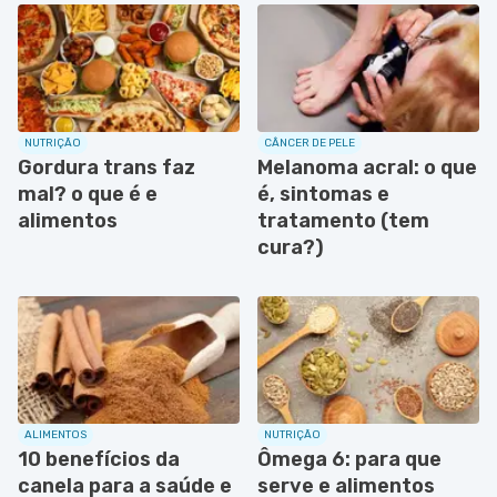
NUTRIÇÃO
CÂNCER DE PELE
Gordura trans faz
Melanoma acral: o que
mal? o que é e
é, sintomas e
alimentos
tratamento (tem
cura?)
ALIMENTOS
NUTRIÇÃO
10 benefícios da
Ômega 6: para que
canela para a saúde e
serve e alimentos