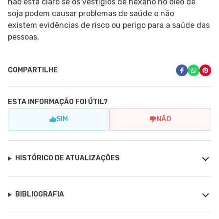
não está claro se os vestígios de hexano no óleo de
soja podem causar problemas de saúde e não
existem evidências de risco ou perigo para a saúde das
pessoas.
COMPARTILHE
ESTA INFORMAÇÃO FOI ÚTIL?
SIM
NÃO
HISTÓRICO DE ATUALIZAÇÕES
BIBLIOGRAFIA