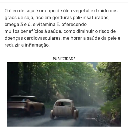
SIGA O TUA SAÚDE NAS REDES SOCIAIS
O óleo de soja é um tipo de óleo vegetal extraído dos
grãos de soja, rico em gorduras poli-insaturadas,
ômega 3 e 6, e vitamina E, oferecendo
muitos benefícios à saúde, como diminuir o risco de
doenças cardiovasculares, melhorar a saúde da pele e
reduzir a inflamação.
PUBLICIDADE