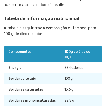
aumentar a sensibilidade à insulina.
Tabela de informação nutricional
A tabela a seguir traz a composição nutricional para
100 g de óleo de soja:
Componentes
100g de óleo de
soja
Energia
884 calorias
Gorduras totais
100 g
Gorduras saturadas
15,6 g
Gorduras monoinsaturadas
22,8 g