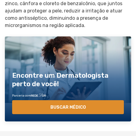
zinco, cânfora e cloreto de benzalcônio, que juntos
ajudam a proteger a pele, reduzir a irritação e atuar
como antisséptico, diminuindo a presença de
microrganismos na região aplicada.
Encontre um Dermatologista
perto de você!
Parceria com
BUSCAR MÉDICO