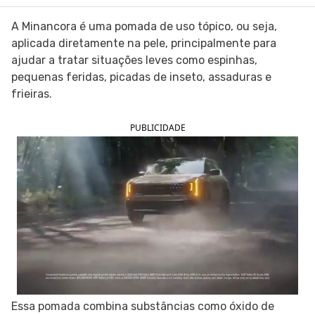
SIGA O TUA SAÚDE NAS REDES SOCIAIS
A Minancora é uma pomada de uso tópico, ou seja,
aplicada diretamente na pele, principalmente para
ajudar a tratar situações leves como espinhas,
pequenas feridas, picadas de inseto, assaduras e
frieiras.
PUBLICIDADE
Essa pomada combina substâncias como óxido de