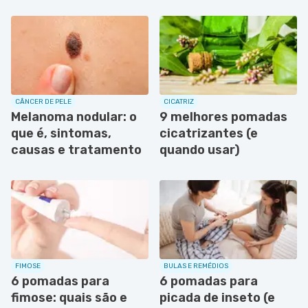
CÂNCER DE PELE
CICATRIZ
Melanoma nodular: o
9 melhores pomadas
que é, sintomas,
cicatrizantes (e
causas e tratamento
quando usar)
FIMOSE
BULAS E REMÉDIOS
6 pomadas para
6 pomadas para
fimose: quais são e
picada de inseto (e