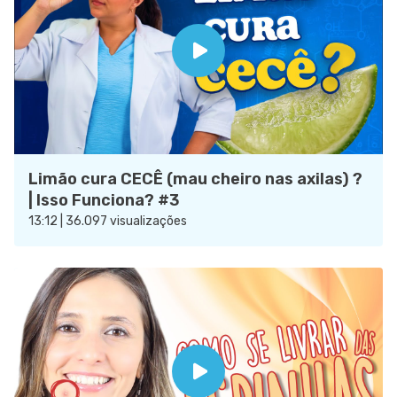
Limão cura CECÊ (mau cheiro nas axilas) ?
| Isso Funciona? #3
13:12 | 36.097 visualizações