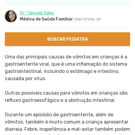
SIGA O TUA SAÚDE NAS REDES SOCIAIS
Dr.ª Janyele Sales
Médica de Saúde Familiar
CRM 177392-SP
BUSCAR PEDIATRA
Uma das principais causas de vômitos em crianças é a
gastroenterite viral, que é uma inflamação do sistema
gastrointestinal, incluindo o estômago e intestino,
causada por vírus.
Outras possíveis causas para vômitos em crianças são:
refluxo gastroesofágico e a obstrução intestinal.
Durante um episódio de gastroenterite, além de
vômitos, também é muito comum a criança apresentar
diarreia. Febre, inapetência e mal-estar também podem