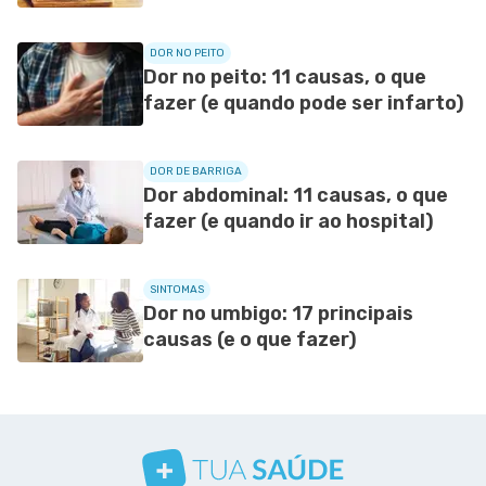
DOR NO PEITO
Dor no peito: 11 causas, o que
fazer (e quando pode ser infarto)
DOR DE BARRIGA
Dor abdominal: 11 causas, o que
fazer (e quando ir ao hospital)
SINTOMAS
Dor no umbigo: 17 principais
causas (e o que fazer)