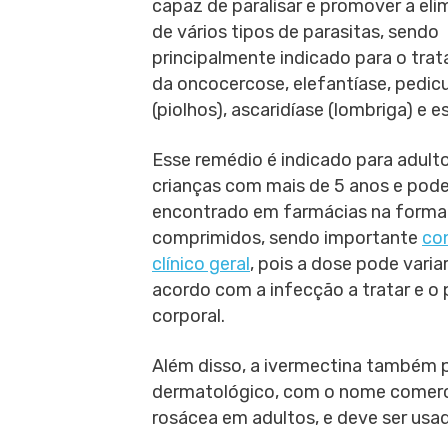
capaz de paralisar e promover a el
de vários tipos de parasitas, sendo
principalmente indicado para o tra
da oncocercose, elefantíase, pedic
(piolhos), ascaridíase (lombriga) e e
Esse remédio é indicado para adult
crianças com mais de 5 anos e pode
encontrado em farmácias na forma
comprimidos, sendo importante
con
clínico geral
, pois a dose pode varia
acordo com a infecção a tratar e o
corporal.
Além disso, a ivermectina também 
dermatológico, com o nome comerci
rosácea em adultos, e deve ser usa