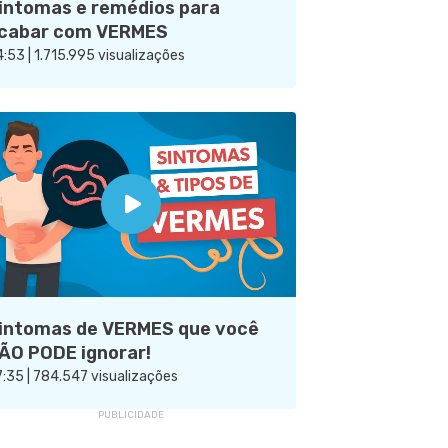
intomas e remédios para
cabar com VERMES
:53 | 1.715.995 visualizações
intomas de VERMES que você
ÃO PODE ignorar!
:35 | 784.547 visualizações