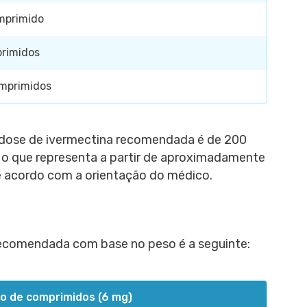
mprimido
rimidos
mprimidos
 dose de ivermectina recomendada é de 200
 o que representa a partir de aproximadamente
e acordo com a orientação do médico.
recomendada com base no peso é a seguinte:
o de comprimidos (6 mg)