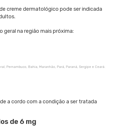
 de creme dermatológico pode ser indicada
dultos.
 geral na região mais próxima:
deral, Pernambuco, Bahia, Maranhão, Pará, Paraná, Sergipe e Ceará.
 de a cordo com a condição a ser tratada
dos de 6 mg