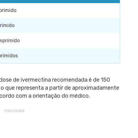
primido
rimido
mprimido
rimidos
 dose de ivermectina recomendada é de 150
 o que representa a partir de aproximadamente
acordo com a orientação do médico.