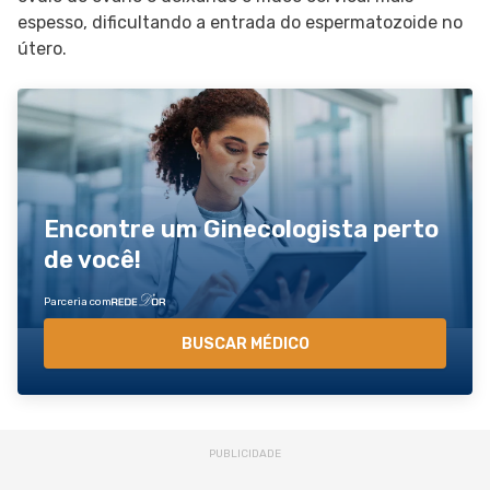
espesso, dificultando a entrada do espermatozoide no
útero.
Encontre um Ginecologista perto
de você!
Parceria com
BUSCAR MÉDICO