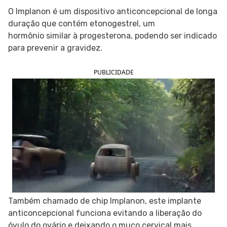
O Implanon é um dispositivo anticoncepcional de longa
SIGA O TUA SAÚDE NAS REDES SOCIAIS
duração que contém etonogestrel, um
hormônio similar à progesterona, podendo ser indicado
para prevenir a gravidez.
PUBLICIDADE
Também chamado de chip Implanon, este implante
anticoncepcional funciona evitando a liberação do
óvulo do ovário e deixando o muco cervical mais