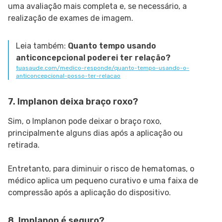
uma avaliação mais completa e, se necessário, a
realização de exames de imagem.
Leia também:
Quanto tempo usando
anticoncepcional poderei ter relação?
tuasaude.com/medico-responde/quanto-tempo-usando-o-
anticoncepcional-posso-ter-relacao
7. Implanon deixa braço roxo?
Sim, o Implanon pode deixar o braço roxo,
principalmente alguns dias após a aplicação ou
retirada.
Entretanto, para diminuir o risco de hematomas, o
médico aplica um pequeno curativo e uma faixa de
compressão após a aplicação do dispositivo.
8. Implanon é seguro?