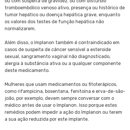
ou com suspeita de gravidez, ou com distúrbio
tromboembólico venoso ativo, presença ou histórico de
tumor hepático ou doença hepática grave, enquanto
os valores dos testes de função hepática não
normalizarem.
Além disso, o Implanon também é contraindicado em
casos de suspeita de câncer sensível a esteroide
sexual, sangramento vaginal não diagnosticado,
alergia à substância ativa ou a qualquer componente
deste medicamento.
Mulheres que usam medicamentos ou fitoterápicos,
como rifampicina, bosentana, fenitoína e erva-de-são-
joão, por exemplo, devem sempre conversar com o
médico antes de usar o Implanon. Isso porque estes
remédios podem impedir a ação do Implanon ou terem
a sua ação reduzida por este implante.