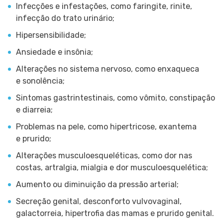
Infecções e infestações, como faringite, rinite,
infecção do trato urinário;
Hipersensibilidade;
Ansiedade e insônia;
Alterações no sistema nervoso, como enxaqueca
e sonolência;
Sintomas gastrintestinais, como vômito, constipação
e diarreia;
Problemas na pele, como hipertricose, exantema
e prurido;
Alterações musculoesqueléticas, como dor nas
costas, artralgia, mialgia e dor musculoesquelética;
Aumento ou diminuição da pressão arterial;
Secreção genital, desconforto vulvovaginal,
galactorreia, hipertrofia das mamas e prurido genital.