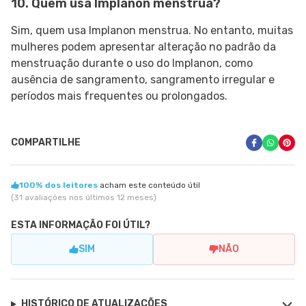
10. Quem usa Implanon menstrua?
Sim, quem usa Implanon menstrua. No entanto, muitas
mulheres podem apresentar alteração no padrão da
menstruação durante o uso do Implanon, como
ausência de sangramento, sangramento irregular e
períodos mais frequentes ou prolongados.
COMPARTILHE
100% dos leitores
acham este conteúdo útil
(31 avaliações nos últimos 12 meses)
ESTA INFORMAÇÃO FOI ÚTIL?
SIM
NÃO
HISTÓRICO DE ATUALIZAÇÕES