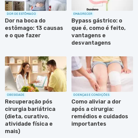
DOR DE ESTÔMAGO
EMAGRECER
Dor na boca do
Bypass gástrico: o
estômago: 13 causas
que é, como é feito,
e o que fazer
vantagens e
desvantagens
OBESIDADE
DOENÇAS E CONDIÇÕES
Recuperação pós
Como aliviar a dor
cirurgia bariátrica
após a cirurgia:
(dieta, curativo,
remédios e cuidados
atividade física e
importantes
mais)