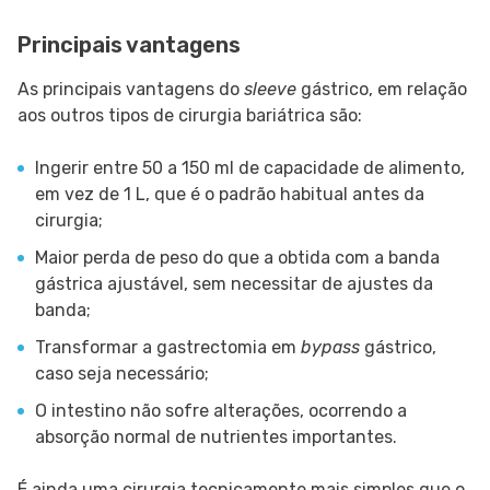
Principais vantagens
As principais vantagens do
sleeve
gástrico, em relação
aos outros tipos de cirurgia bariátrica são:
Ingerir entre 50 a 150 ml de capacidade de alimento,
em vez de 1 L, que é o padrão habitual antes da
cirurgia;
Maior perda de peso do que a obtida com a banda
gástrica ajustável, sem necessitar de ajustes da
banda;
Transformar a gastrectomia em
bypass
gástrico,
caso seja necessário;
O intestino não sofre alterações, ocorrendo a
absorção normal de nutrientes importantes.
É ainda uma cirurgia tecnicamente mais simples que o