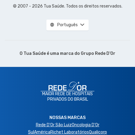
© 2007 - 2026 Tua Saúde. Todos os direitos reservados.
Português
O Tua Saúde é uma marca do
Grupo Rede D’Or
MAIOR REDE DE HOSPITAIS
PRIVADOS DO BRASIL
NOSSAS MARCAS
Rede D'Or São Luiz
Oncologia D’Or
SulAmérica
Richet Laboratórios
Qualicorp