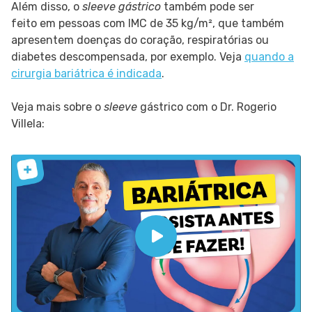
Além disso, o
sleeve gástrico
também pode ser
feito em pessoas com IMC de 35 kg/m², que também
apresentem doenças do coração, respiratórias ou
diabetes descompensada, por exemplo. Veja
quando a
cirurgia bariátrica é indicada
.
Veja mais sobre o
sleeve
gástrico com o Dr. Rogerio
Villela: