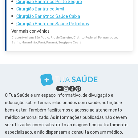
Cirurgião Bariátrico Porto Seguro
Cirurgião Bariátrico Amil
Cirurgião Bariátrico Saúde Caixa
Cirurgião Bariátrico Saúde Petrobras
Ver mais convênios
Disponível em: São Paulo, Rio de Janeiro, Distrito Federal, Pernambuco,
Bahia, Maranhão, Pará, Paraná, Sergipe e Ceará.
O Tua Saúde é um espaço informativo, de divulgação e
educação sobre temas relacionados com saúde, nutrição e
bem-estar. Também facilitamos o acesso ao atendimento
médico personalizado. As informações publicadas não devem
ser utilizadas como substituto ao diagnóstico ou tratamento
especializado, e não dispensam a consulta com um médico.