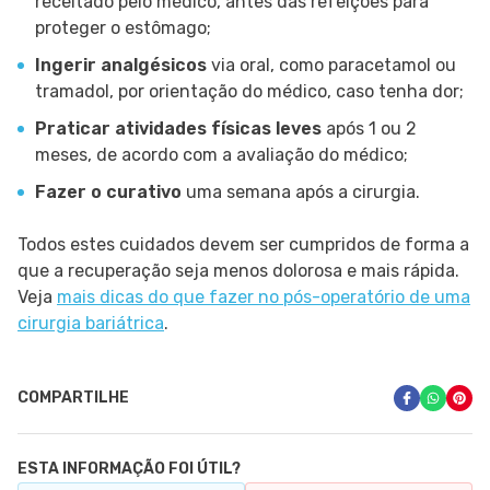
receitado pelo médico, antes das refeições para
proteger o estômago;
Ingerir analgésicos
via oral, como paracetamol ou
tramadol, por orientação do médico, caso tenha dor;
Praticar atividades físicas leves
após 1 ou 2
meses, de acordo com a avaliação do médico;
Fazer o curativo
uma semana após a cirurgia.
Todos estes cuidados devem ser cumpridos de forma a
que a recuperação seja menos dolorosa e mais rápida.
Veja
mais dicas do que fazer no pós-operatório de uma
cirurgia bariátrica
.
COMPARTILHE
ESTA INFORMAÇÃO FOI ÚTIL?