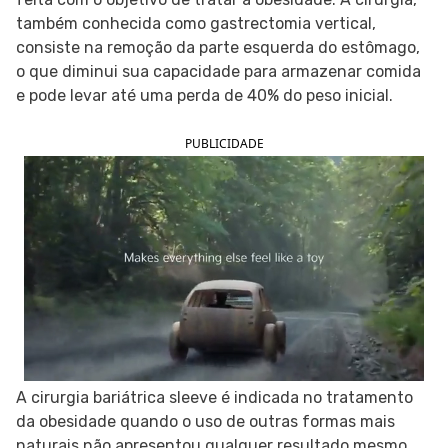
também conhecida como gastrectomia vertical,
SIGA O TUA SAÚDE NAS REDES SOCIAIS
consiste na remoção da parte esquerda do estômago,
o que diminui sua capacidade para armazenar comida
e pode levar até uma perda de 40% do peso inicial.
PUBLICIDADE
A cirurgia bariátrica sleeve é indicada no tratamento
da obesidade quando o uso de outras formas mais
naturais não apresentou qualquer resultado mesmo