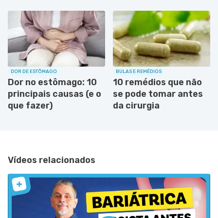
DOR DE ESTÔMAGO
BULAS E REMÉDIOS
Dor no estômago: 10
10 remédios que não
principais causas (e o
se pode tomar antes
que fazer)
da cirurgia
Vídeos relacionados