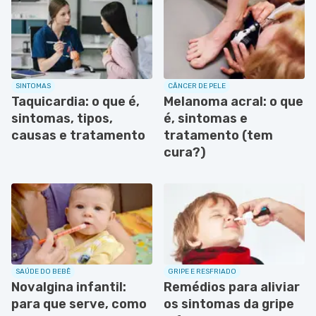
SINTOMAS
CÂNCER DE PELE
Taquicardia: o que é,
Melanoma acral: o que
sintomas, tipos,
é, sintomas e
causas e tratamento
tratamento (tem
cura?)
SAÚDE DO BEBÊ
GRIPE E RESFRIADO
Novalgina infantil:
Remédios para aliviar
para que serve, como
os sintomas da gripe