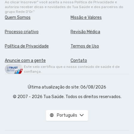
Ao clicar Inscrever" você aceita a nossa Política de Privacidade e
autoriza receber dicas e novidades do Tua Saúde e dos parceiros do
grupo Rede D'Or."
Quem Somos
Missão e Valores
Processo criativo
Revisão Médica
Política de Privacidade
Termos de Uso
Anuncie com a gente
Contato
Este selo certifica que o nosso conteúdo de saúde é de
confiança.
Última atualização do site: 06/08/2026
© 2007 - 2026 Tua Saúde. Todos os direitos reservados.
Português