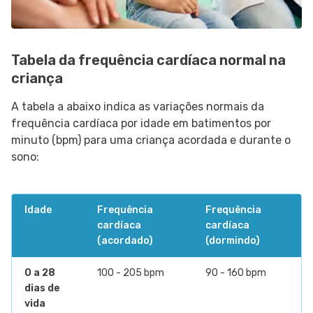
Tabela da frequência cardíaca normal na
criança
A tabela a abaixo indica as variações normais da
frequência cardíaca por idade em batimentos por
minuto (bpm) para uma criança acordada e durante o
sono:
Idade
Frequência
Frequência
cardíaca
cardíaca
(acordado)
(dormindo)
0 a 28
100 - 205 bpm
90 - 160 bpm
dias de
vida