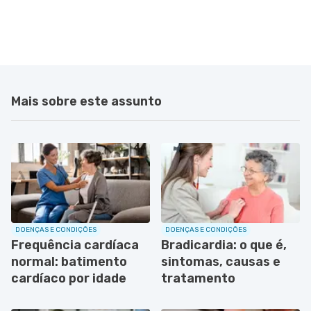
Mais sobre este assunto
DOENÇAS E CONDIÇÕES
DOENÇAS E CONDIÇÕES
Frequência cardíaca
Bradicardia: o que é,
normal: batimento
sintomas, causas e
cardíaco por idade
tratamento