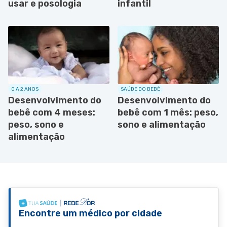
usar e posologia
infantil
0 A 2 ANOS
SAÚDE DO BEBÊ
Desenvolvimento do
Desenvolvimento do
bebê com 4 meses:
bebê com 1 mês: peso,
peso, sono e
sono e alimentação
alimentação
Encontre um médico por cidade