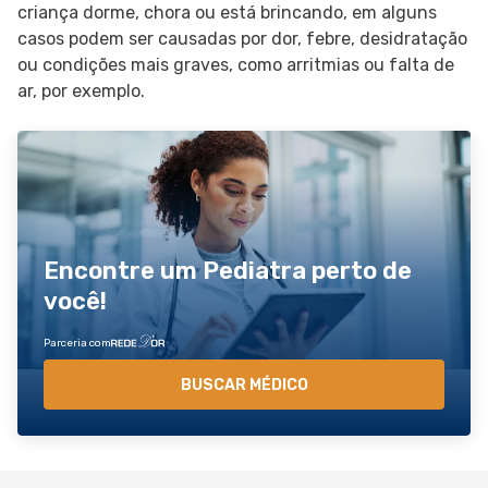
criança dorme, chora ou está brincando, em alguns
casos podem ser causadas por dor, febre, desidratação
ou condições mais graves, como arritmias ou falta de
ar, por exemplo.
Encontre um Pediatra perto de
você!
Parceria com
BUSCAR MÉDICO