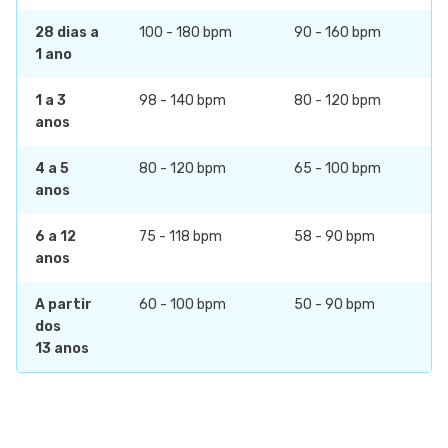
28 dias a
100 - 180 bpm
90 - 160 bpm
1 ano
1 a 3
98 - 140 bpm
80 - 120 bpm
anos
4 a 5
80 - 120 bpm
65 - 100 bpm
anos
6 a 12
75 - 118 bpm
58 - 90 bpm
anos
A partir
60 - 100 bpm
50 - 90 bpm
dos
13 anos