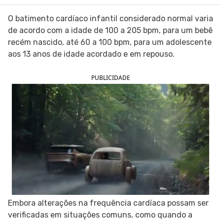
SIGA O TUA SAÚDE NAS REDES SOCIAIS
O batimento cardíaco infantil considerado normal varia
de acordo com a idade de 100 a 205 bpm, para um bebê
recém nascido, até 60 a 100 bpm, para um adolescente
aos 13 anos de idade acordado e em repouso.
PUBLICIDADE
Embora alterações na frequência cardíaca possam ser
verificadas em situações comuns, como quando a