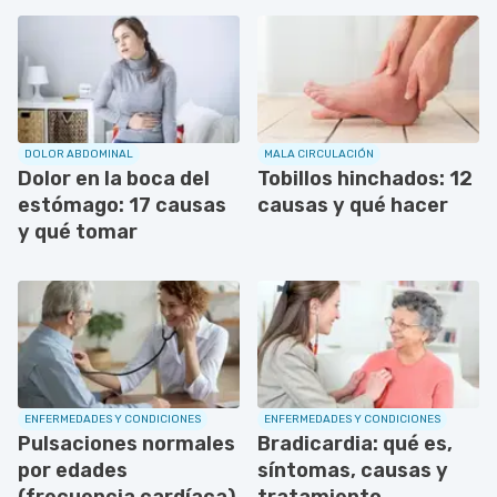
DOLOR ABDOMINAL
MALA CIRCULACIÓN
Dolor en la boca del
Tobillos hinchados: 12
estómago: 17 causas
causas y qué hacer
y qué tomar
ENFERMEDADES Y CONDICIONES
ENFERMEDADES Y CONDICIONES
Pulsaciones normales
Bradicardia: qué es,
por edades
síntomas, causas y
(frecuencia cardíaca)
tratamiento