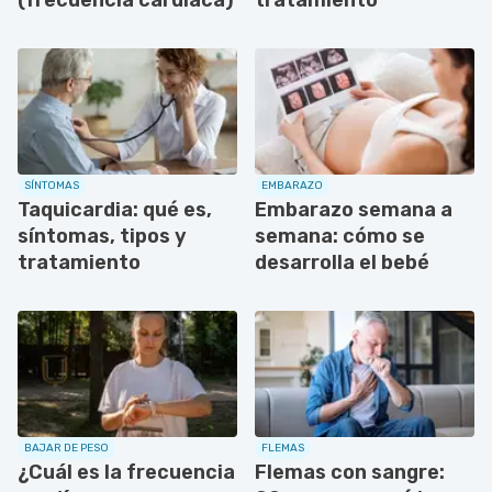
SÍNTOMAS
EMBARAZO
Taquicardia: qué es,
Embarazo semana a
síntomas, tipos y
semana: cómo se
tratamiento
desarrolla el bebé
BAJAR DE PESO
FLEMAS
¿Cuál es la frecuencia
Flemas con sangre: