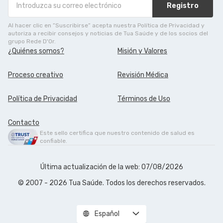
Registro
Al hacer clic en ”Suscribirse” acepta nuestra Política de Privacidad y
autoriza a recibir consejos y noticias de Tua Saúde y de los socios del
grupo Rede D'Or.
¿Quiénes somos?
Misión y Valores
Proceso creativo
Revisión Médica
Política de Privacidad
Términos de Uso
Contacto
Este sello certifica que nuestro contenido de salud es
confiable.
Última actualización de la web: 07/08/2026
© 2007 - 2026 Tua Saúde. Todos los derechos reservados.
Español