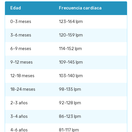
Edad
Frecuencia cardíaca
0-3 meses
123-164 lpm
3-6 meses
120-159 lpm
6-9 meses
114-152 lpm
9-12 meses
109-145 lpm
12-18 meses
103-140 lpm
18-24 meses
98-135 lpm
2-3 años
92-128 lpm
3-4 años
86-123 lpm
4-6 años
81-117 lpm