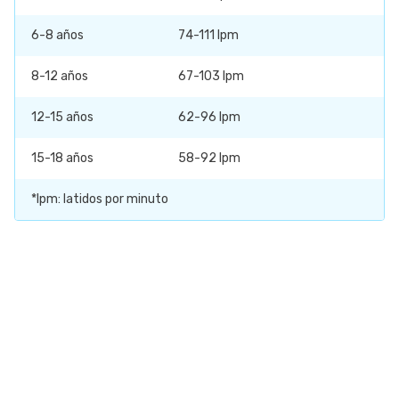
6-8 años
74-111 lpm
8-12 años
67-103 lpm
12-15 años
62-96 lpm
15-18 años
58-92 lpm
*lpm: latidos por minuto