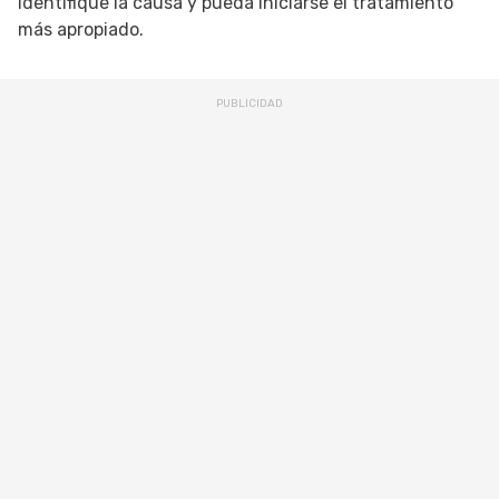
identifique la causa y pueda iniciarse el tratamiento
más apropiado.