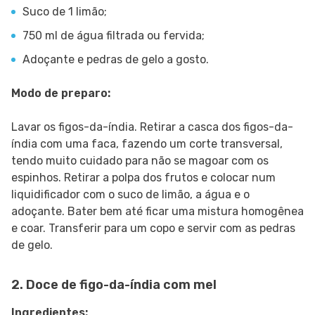
Suco de 1 limão;
750 ml de água filtrada ou fervida;
Adoçante e pedras de gelo a gosto.
Modo de preparo:
Lavar os figos-da-índia. Retirar a casca dos figos-da-
índia com uma faca, fazendo um corte transversal,
tendo muito cuidado para não se magoar com os
espinhos. Retirar a polpa dos frutos e colocar num
liquidificador com o suco de limão, a água e o
adoçante. Bater bem até ficar uma mistura homogênea
e coar. Transferir para um copo e servir com as pedras
de gelo.
2. Doce de figo-da-índia com mel
Ingredientes: