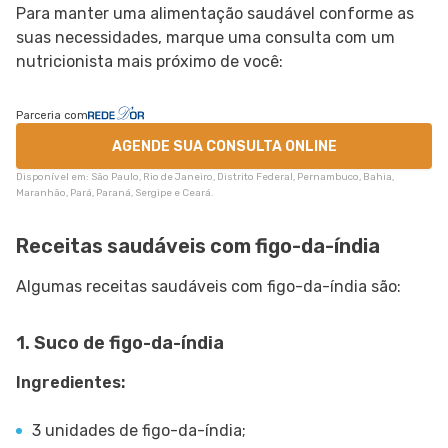
Para manter uma alimentação saudável conforme as
suas necessidades, marque uma consulta com um
nutricionista mais próximo de você:
Parceria com
AGENDE SUA CONSULTA ONLINE
Disponível em: São Paulo, Rio de Janeiro, Distrito Federal, Pernambuco, Bahia,
Maranhão, Pará, Paraná, Sergipe e Ceará.
Receitas saudáveis com figo-da-índia
Algumas receitas saudáveis com figo-da-índia são:
1. Suco de figo-da-índia
Ingredientes:
3 unidades de figo-da-índia;