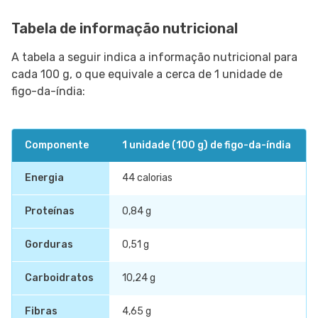
Tabela de informação nutricional
A tabela a seguir indica a informação nutricional para
cada 100 g, o que equivale a cerca de 1 unidade de
figo-da-índia:
Componente
1 unidade (100 g) de figo-da-índia
Energia
44 calorias
Proteínas
0,84 g
Gorduras
0,51 g
Carboidratos
10,24 g
Fibras
4,65 g