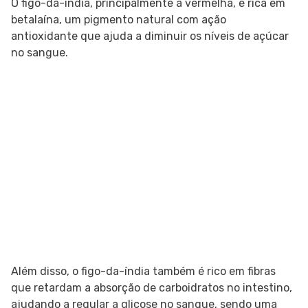
O figo-da-índia, principalmente a vermelha, é rica em
betalaína, um pigmento natural com ação
antioxidante que ajuda a diminuir os níveis de açúcar
no sangue.
Além disso, o figo-da-índia também é rico em fibras
que retardam a absorção de carboidratos no intestino,
ajudando a regular a glicose no sangue, sendo uma