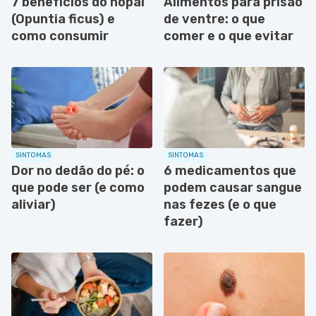
7 benefícios do nopal
Alimentos para prisão
(Opuntia ficus) e
de ventre: o que
como consumir
comer e o que evitar
SINTOMAS
SINTOMAS
Dor no dedão do pé: o
6 medicamentos que
que pode ser (e como
podem causar sangue
aliviar)
nas fezes (e o que
fazer)