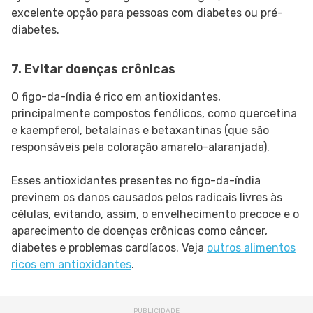
excelente opção para pessoas com diabetes ou pré-
diabetes.
7. Evitar doenças crônicas
O figo-da-índia é rico em antioxidantes,
principalmente compostos fenólicos, como quercetina
e kaempferol, betalaínas e betaxantinas (que são
responsáveis ​​pela coloração amarelo-alaranjada).
Esses antioxidantes presentes no figo-da-índia
previnem os danos causados ​​pelos radicais livres às
células, evitando, assim, o envelhecimento precoce e o
aparecimento de doenças crônicas como câncer,
diabetes e problemas cardíacos. Veja
outros alimentos
ricos em antioxidantes
.