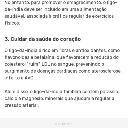
No entanto, para promover o emagrecimento, o figo-
da-índia deve ser incluído em uma alimentação
saudável, associada à prática regular de exercícios
físicos.
3. Cuidar da saúde do coração
O figo-da-índia é rico em fibras e antioxidantes, como
flavonoides e betalaína, que favorecem a redução do
colesterol "ruim", LDL no sangue, prevenindo o
surgimento de doenças cardíacas como aterosclerose,
infarto e AVC.
Além disso, o figo-da-índia também contém potássio,
cálcio e magnésio, minerais que ajudam a regular a
pressão arterial.