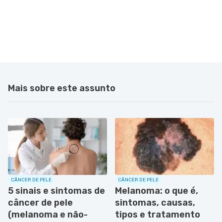
Mais sobre este assunto
CÂNCER DE PELE
CÂNCER DE PELE
5 sinais e sintomas de
Melanoma: o que é,
câncer de pele
sintomas, causas,
(melanoma e não-
tipos e tratamento