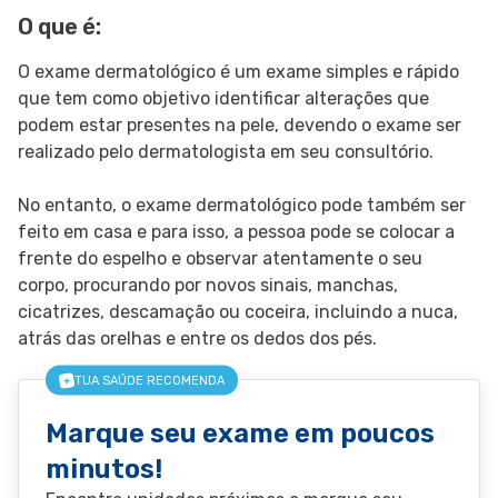
O que é:
SIGA O TUA SAÚDE NAS REDES SOCIAIS
O exame dermatológico é um exame simples e rápido
que tem como objetivo identificar alterações que
podem estar presentes na pele, devendo o exame ser
realizado pelo dermatologista em seu consultório.
No entanto, o exame dermatológico pode também ser
feito em casa e para isso, a pessoa pode se colocar a
frente do espelho e observar atentamente o seu
corpo, procurando por novos sinais, manchas,
cicatrizes, descamação ou coceira, incluindo a nuca,
atrás das orelhas e entre os dedos dos pés.
TUA SAÚDE RECOMENDA
Marque seu exame em poucos
minutos!