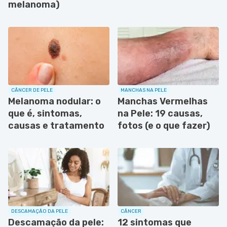
melanoma)
CÂNCER DE PELE
MANCHAS NA PELE
Melanoma nodular: o
Manchas Vermelhas
que é, sintomas,
na Pele: 19 causas,
causas e tratamento
fotos (e o que fazer)
DESCAMAÇÃO DA PELE
CÂNCER
Descamação da pele:
12 sintomas que