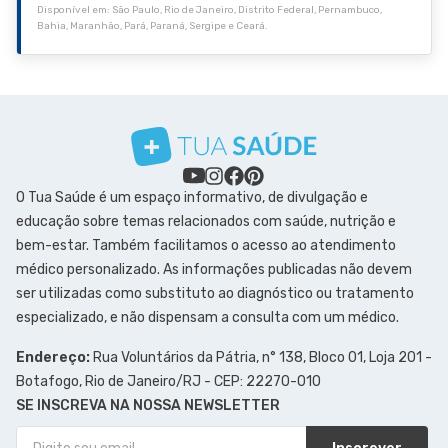
Disponível em: São Paulo, Rio de Janeiro, Distrito Federal, Pernambuco,
Bahia, Maranhão, Pará, Paraná, Sergipe e Ceará.
O Tua Saúde é um espaço informativo, de divulgação e
educação sobre temas relacionados com saúde, nutrição e
bem-estar. Também facilitamos o acesso ao atendimento
médico personalizado. As informações publicadas não devem
ser utilizadas como substituto ao diagnóstico ou tratamento
especializado, e não dispensam a consulta com um médico.
Endereço:
Rua Voluntários da Pátria, n° 138, Bloco 01, Loja 201 -
Botafogo, Rio de Janeiro/RJ - CEP: 22270-010
SE INSCREVA NA NOSSA NEWSLETTER