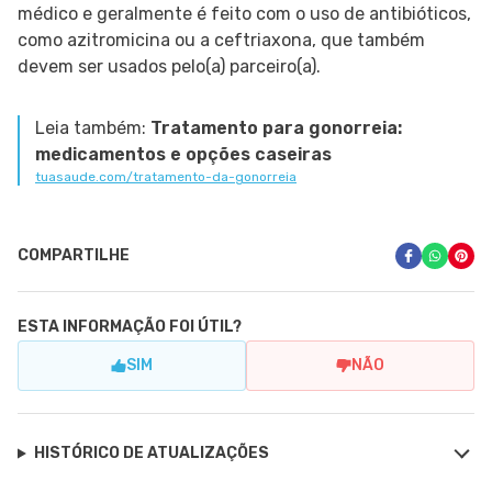
médico e geralmente é feito com o uso de antibióticos,
como azitromicina ou a ceftriaxona, que também
devem ser usados pelo(a) parceiro(a).
Leia também:
Tratamento para gonorreia:
medicamentos e opções caseiras
tuasaude.com/tratamento-da-gonorreia
COMPARTILHE
ESTA INFORMAÇÃO FOI ÚTIL?
SIM
NÃO
HISTÓRICO DE ATUALIZAÇÕES