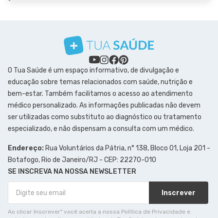
O Tua Saúde é um espaço informativo, de divulgação e
educação sobre temas relacionados com saúde, nutrição e
bem-estar. Também facilitamos o acesso ao atendimento
médico personalizado. As informações publicadas não devem
ser utilizadas como substituto ao diagnóstico ou tratamento
especializado, e não dispensam a consulta com um médico.
Endereço:
Rua Voluntários da Pátria, n° 138, Bloco 01, Loja 201 -
Botafogo, Rio de Janeiro/RJ - CEP: 22270-010
SE INSCREVA NA NOSSA NEWSLETTER
Inscrever
Ao clicar Inscrever" você aceita a nossa Política de Privacidade e