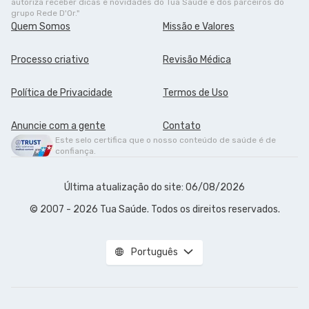
autoriza receber dicas e novidades do Tua Saúde e dos parceiros do
grupo Rede D'Or."
Quem Somos
Missão e Valores
Processo criativo
Revisão Médica
Política de Privacidade
Termos de Uso
Anuncie com a gente
Contato
Este selo certifica que o nosso conteúdo de saúde é de
confiança.
Última atualização do site: 06/08/2026
© 2007 - 2026 Tua Saúde. Todos os direitos reservados.
Português