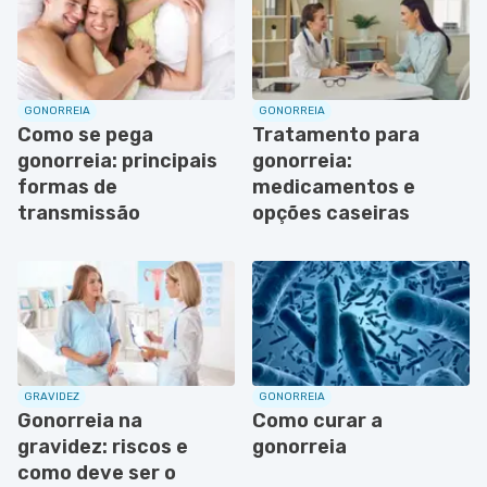
GONORREIA
GONORREIA
Como se pega
Tratamento para
gonorreia: principais
gonorreia:
formas de
medicamentos e
transmissão
opções caseiras
GRAVIDEZ
GONORREIA
Gonorreia na
Como curar a
gravidez: riscos e
gonorreia
como deve ser o