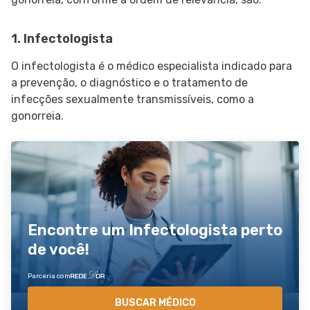
SIGA O TUA SAÚDE NAS REDES SOCIAIS
1. Infectologista
O infectologista é o médico especialista indicado para
a prevenção, o diagnóstico e o tratamento de
infecções sexualmente transmissíveis, como a
gonorreia.
Encontre um Infectologista perto
de você!
Parceria com
BUSCAR MÉDICO