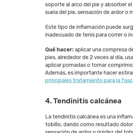
soporte al arco del pie y absorber el
suela del pie, sensación de ardor o 
Este tipo de inflamación puede surgi
inadecuado de tenis para correr o in
Qué hacer:
aplicar una compresa de
pies, alrededor de 2 veces al día, usa
aplicar pomadas o tomar comprimido
Además, es importante hacer estira
principales tratamiento para la fasci
4. Tendinitis calcánea
La tendinitis calcánea es una inflama
tobillo, dando como resultado dolor e
sensación de ardor o rigidez del tob