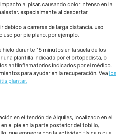
 impacto al pisar, causando dolor intenso en la
malestar, especialmente al despertar.
r debido a carreras de larga distancia, uso
cluso por pie plano, por ejemplo.
 hielo durante 15 minutos en la suela de los
r una plantilla indicada por el ortopedista, o
s antiinflamatorios indicados por el médico.
mientos para ayudar en la recuperación. Vea
los
tis plantar.
ción en el tendón de Alquiles, localizado en el
n el pie en la parte posterior del tobillo,
illo, que empeora con la actividad física o que