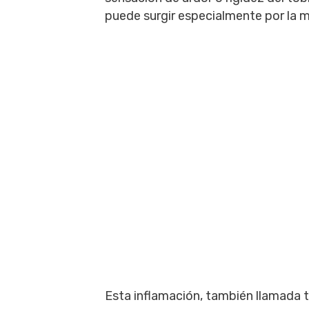
puede surgir especialmente por la 
Esta inflamación, también llamada t