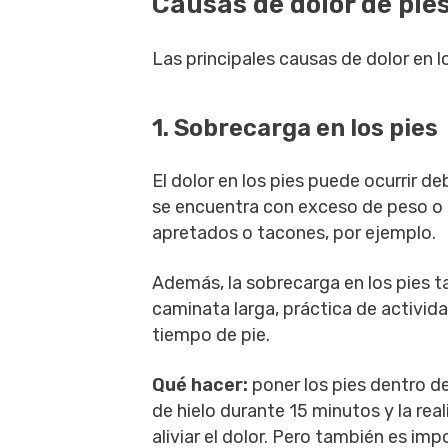
Causas de dolor de pie
Las principales causas de dolor en lo
1. Sobrecarga en los pies
El dolor en los pies puede ocurrir 
se encuentra con exceso de peso o
apretados o tacones, por ejemplo.
Además, la sobrecarga en los pies
caminata larga, práctica de activid
tiempo de pie.
Qué hacer:
poner los pies dentro d
de hielo durante 15 minutos y la real
aliviar el dolor. Pero también es 