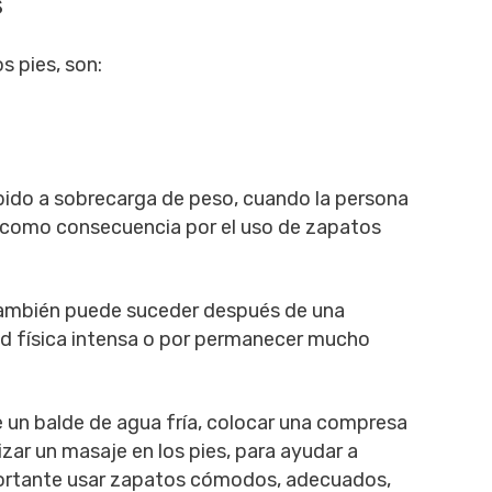
s
s pies, son:
debido a sobrecarga de peso, cuando la persona
 como consecuencia por el uso de zapatos
 también puede suceder después de una
ad física intensa o por permanecer mucho
e un balde de agua fría, colocar una compresa
izar un masaje en los pies, para ayudar a
importante usar zapatos cómodos, adecuados,