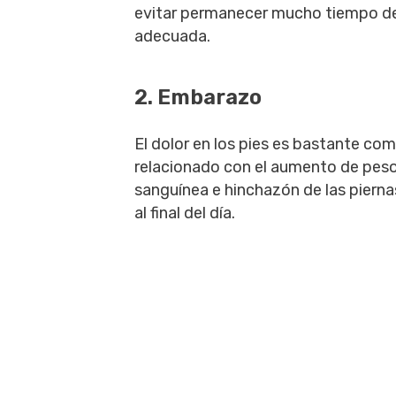
evitar permanecer mucho tiempo de
adecuada.
2. Embarazo
El dolor en los pies es bastante co
relacionado con el aumento de peso,
sanguínea e hinchazón de las piernas
al final del día.