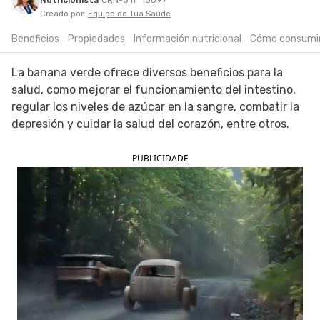
Nutricionista
CRN-3 nº 15097
Creado por:
Equipo de Tua Saúde
SIGUE TUA SAÚDE EN LAS REDES SOCIALES
Beneficios
Propiedades
Información nutricional
Cómo consumi
La banana verde ofrece diversos beneficios para la
salud, como mejorar el funcionamiento del intestino,
regular los niveles de azúcar en la sangre, combatir la
depresión y cuidar la salud del corazón, entre otros.
PUBLICIDADE