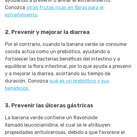
ayudando a prevenir o aliviar el estreñimiento.
Conozca
otras frutas ricas en fibras para el
estreñimiento
.
2. Prevenir y mejorar la diarrea
Por el contrario, cuando la banana verde se consume
cocida actúa como un prebiótico, ayudando a
fortalecer las bacterias benéficas del intestino y a
equilibrar la flora intestinal, por lo que ayuda a prevenir
y a mejorar la diarrea, acortando su tiempo de
duración. Conozca
qué es un prebiótico y sus
beneficios.
3. Prevenir las úlceras gástricas
La banana verde contiene un flavonoide
llamado leucocianidina, el cual se le atribuyen
propiedades antiulcerosas, debido a que favorece el