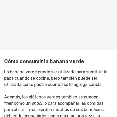
Cómo consumir la banana verde
La banana verde puede ser utilizada para sustituir la
papa cuando se cocina, pero también puede ser
utilizada como postre cuando se le agrega canela.
Además, los plátanos verdes también se pueden
freír como un
snack
o para acompañar las comidas,
pero al ser fritos pierden muchos de sus beneficios,
debiendo consumirlos como máximo una vez a la