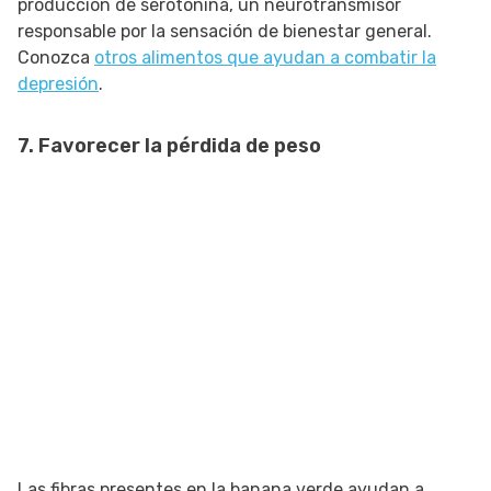
producción de serotonina, un neurotransmisor
responsable por la sensación de bienestar general.
Conozca
otros alimentos que ayudan a combatir la
depresión
.
7. Favorecer la pérdida de peso
Las fibras presentes en la banana verde ayudan a