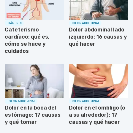
EXÁMENES
DOLOR ABDOMINAL
Cateterismo
Dolor abdominal lado
cardíaco: qué es,
izquierdo: 16 causas y
cómo se hace y
qué hacer
cuidados
DOLOR ABDOMINAL
DOLOR ABDOMINAL
Dolor en la boca del
Dolor en el ombligo (o
estómago: 17 causas
a su alrededor): 17
y qué tomar
causas y qué hacer