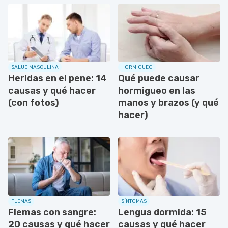
SALUD MASCULINA
HORMIGUEO
Heridas en el pene: 14
Qué puede causar
causas y qué hacer
hormigueo en las
(con fotos)
manos y brazos (y qué
hacer)
FLEMAS
SÍNTOMAS
Flemas con sangre:
Lengua dormida: 15
20 causas y qué hacer
causas y qué hacer