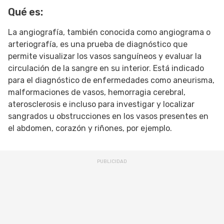
Qué es:
SIGUE TUA SAÚDE EN LAS REDES SOCIALES
La angiografía, también conocida como angiograma o
arteriografía, es una prueba de diagnóstico que
permite visualizar los vasos sanguíneos y evaluar la
circulación de la sangre en su interior. Está indicado
para el diagnóstico de enfermedades como aneurisma,
malformaciones de vasos, hemorragia cerebral,
aterosclerosis e incluso para investigar y localizar
sangrados u obstrucciones en los vasos presentes en
el abdomen, corazón y riñones, por ejemplo.