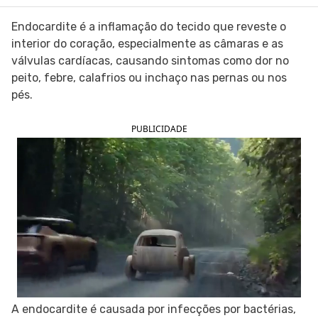
SIGA O TUA SAÚDE NAS REDES SOCIAIS
Endocardite é a inflamação do tecido que reveste o
interior do coração, especialmente as câmaras e as
válvulas cardíacas, causando sintomas como dor no
peito, febre, calafrios ou inchaço nas pernas ou nos
pés.
PUBLICIDADE
A endocardite é causada por infecções por bactérias,