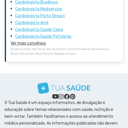
Cardiologista Bradesco
Cardiologista Mediservice
Cardiologista Porto Seguro
Cardiologista Amil
Cardiologista Saúde Caixa
Cardiologista Saúde Petrobras
Ver mais convênios
Disponível em: São Paulo, Rio de Janeiro, Distrito Federal, Pernambuco,
Bahia, Maranhão, Pará, Paraná, Sergipe e Ceará.
O Tua Saúde é um espaço informativo, de divulgação e
educação sobre temas relacionados com saúde, nutrição e
bem-estar. Também facilitamos o acesso ao atendimento
médico personalizado. As informações publicadas não devem