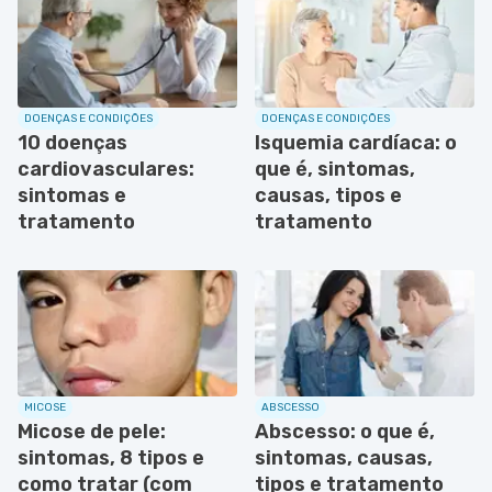
DOENÇAS E CONDIÇÕES
DOENÇAS E CONDIÇÕES
10 doenças
Isquemia cardíaca: o
cardiovasculares:
que é, sintomas,
sintomas e
causas, tipos e
tratamento
tratamento
MICOSE
ABSCESSO
Micose de pele:
Abscesso: o que é,
sintomas, 8 tipos e
sintomas, causas,
como tratar (com
tipos e tratamento