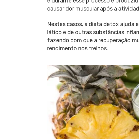
e durante esse processo é produzido
causar dor muscular após a atividade
Nestes casos, a dieta detox ajuda 
lático e de outras substâncias infl
fazendo com que a recuperação musc
rendimento nos treinos.