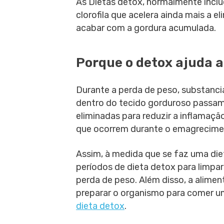
As Dietas detox, normalmente inclu
clorofila que acelera ainda mais a 
acabar com a gordura acumulada.
Porque o detox ajuda 
Durante a perda de peso, substanci
dentro do tecido gorduroso passam
eliminadas para reduzir a inflamaçã
que ocorrem durante o emagrecime
Assim, à medida que se faz uma di
períodos de dieta detox para limpa
perda de peso. Além disso, a alim
preparar o organismo para comer u
dieta detox
.