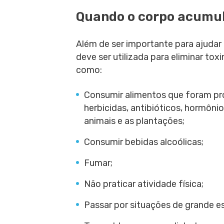
Quando o corpo acumul
Além de ser importante para ajuda
deve ser utilizada para eliminar to
como:
Consumir alimentos que foram pr
herbicidas, antibióticos, hormôni
animais e as plantações;
Consumir bebidas alcoólicas;
Fumar;
Não praticar atividade física;
Passar por situações de grande es