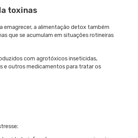
a toxinas
r a emagrecer, a alimentação detox também
xinas que se acumulam em situações rotineiras
oduzidos com agrotóxicos inseticidas,
os e outros medicamentos para tratar os
tresse;