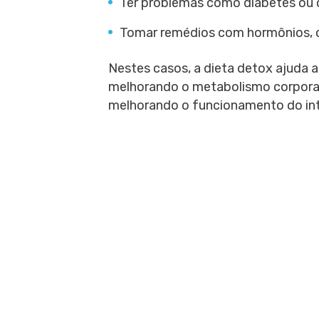
Ter problemas como diabetes ou o
Tomar remédios com hormônios, 
Nestes casos, a dieta detox ajuda a
melhorando o metabolismo corporal
melhorando o funcionamento do int