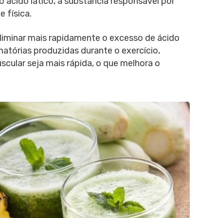
 ácido lático, a substância responsável por
 física.
eliminar mais rapidamente o excesso de ácido
amatórias produzidas durante o exercício,
ular seja mais rápida, o que melhora o