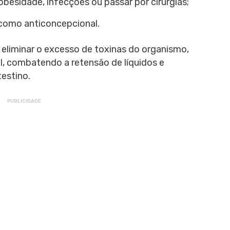
besidade, infecções ou passar por cirurgias;
como anticoncepcional.
 eliminar o excesso de toxinas do organismo,
, combatendo a retensão de líquidos e
estino.