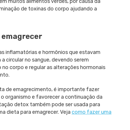
em muitos alimentos verdes, por causa da
eliminação de toxinas do corpo ajudando a
a emagrecer
as inflamatórias e hormônios que estavam
 a circular no sangue, devendo serem
o no corpo e regular as alterações hormonais
nto.
eta de emagrecimento, é importante fazer
r o organismo e favorecer a continuação da
entação detox também pode ser usada para
ma dieta para emagrecer. Veja
como fazer uma