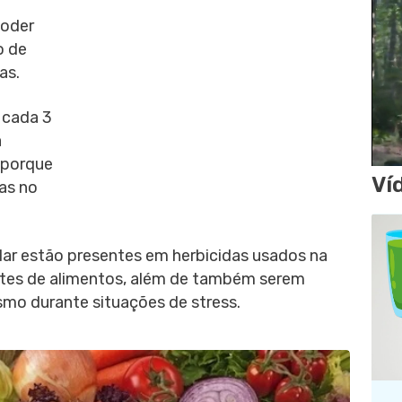
poder
o de
as.
 cada 3
a
 porque
Ví
as no
ar estão presentes em herbicidas usados na
antes de alimentos, além de também serem
mo durante situações de stress.