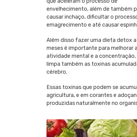
que aceleram o processo de
envelhecimento, além de também 
causar inchaço, dificultar o process
emagrecimento e até causar espinh
Além disso fazer uma dieta detox a
meses é importante para melhorar 
atividade mental e a concentração,
limpa também as toxinas acumulad
cérebro.
Essas toxinas que podem se acumul
agricultura, e em corantes e adoç
produzidas naturalmente no organis