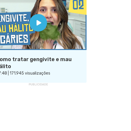
omo tratar gengivite e mau
álito
:48 | 171.945 visualizações