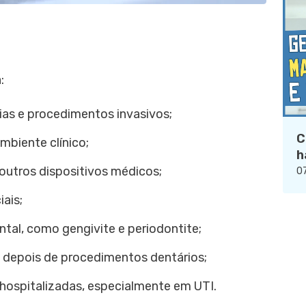
:
gias e procedimentos invasivos;
C
mbiente clínico;
h
outros dispositivos médicos;
07
iais;
ntal, como gengivite e periodontite;
e depois de procedimentos dentários;
 hospitalizadas, especialmente em UTI.