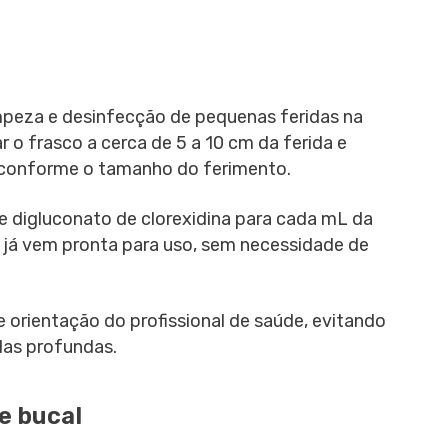
impeza e desinfecção de pequenas feridas na
ar o frasco a cerca de 5 a 10 cm da ferida e
s, conforme o tamanho do ferimento.
e digluconato de clorexidina para cada mL da
 e já vem pronta para uso, sem necessidade de
 orientação do profissional de saúde, evitando
das profundas.
e bucal