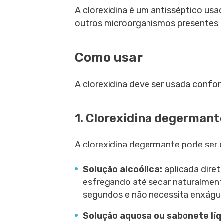
A clorexidina é um antisséptico usa
outros microorganismos presentes n
Como usar
A clorexidina deve ser usada confo
1. Clorexidina degermant
A clorexidina degermante pode ser
Solução alcoólica:
aplicada dire
esfregando até secar naturalment
segundos e não necessita enxágu
Solução aquosa ou sabonete líq