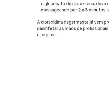
digluconato de clorexidina, deve 
massageando por 2 a 3 minutos, 
A clorexidina degermante já vem pro
desinfetar as mãos de profissionais
cirurgias.