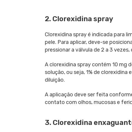
2. Clorexidina spray
Clorexidina spray é indicada para l
pele. Para aplicar, deve-se posicion
pressionar a válvula de 2 a 3 veze
A clorexidina spray contém 10 mg d
solução, ou seja, 1% de clorexidina
diluição.
A aplicação deve ser feita conforme
contato com olhos, mucosas e feri
3. Clorexidina enxaguant