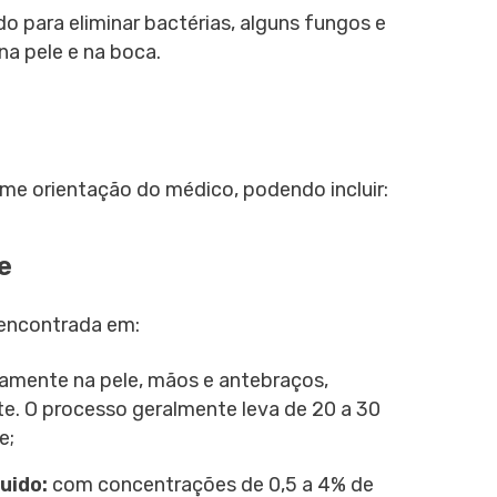
do para eliminar bactérias, alguns fungos e
a pele e na boca.
rme orientação do médico, podendo incluir:
e
 encontrada em:
tamente na pele, mãos e antebraços,
e. O processo geralmente leva de 20 a 30
e;
uido:
com concentrações de 0,5 a 4% de