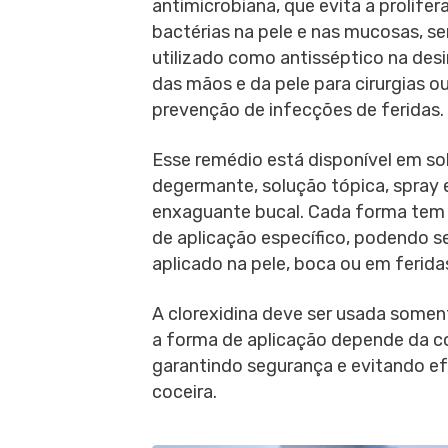
antimicrobiana, que evita a prolife
bactérias na pele e nas mucosas, s
utilizado como antisséptico na des
das mãos e da pele para cirurgias o
prevenção de infecções de feridas.
Esse remédio está disponível em so
degermante, solução tópica, spray 
enxaguante bucal. Cada forma te
de aplicação específico, podendo s
aplicado na pele, boca ou em ferida
A clorexidina deve ser usada somen
a forma de aplicação depende da con
garantindo segurança e evitando efe
coceira.