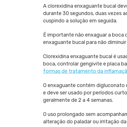
A clorexidina enxaguante bucal de
durante 30 segundos, duas vezes ao 
cuspindo a solução em seguida.
É importante não enxaguar a boca 
enxaguante bucal para não diminuir 
Clorexidina enxaguante bucal é usad
boca, controlar gengivite e placa ba
formas de tratamento da inflamaçã
O enxaguante contém digluconato d
e deve ser usado por períodos curt
geralmente de 2 a 4 semanas.
O uso prolongado sem acompanham
alteração do paladar ou irritação d