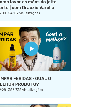
omo lavar as mãos do jeito
erto | com Drauzio Varella
:00 | 54.102 visualizações
IMPAR FERIDAS · QUAL O
ELHOR PRODUTO?
:28 | 386.738 visualizações