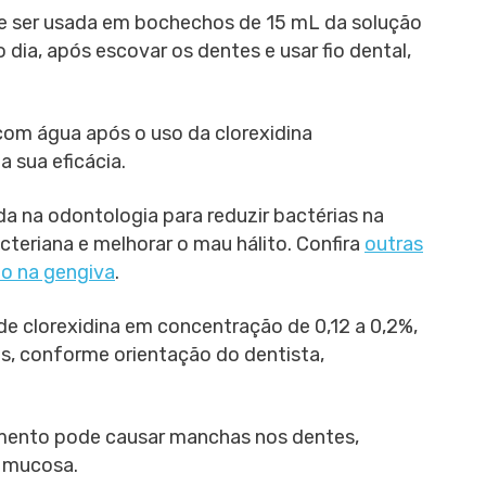
ve ser usada em bochechos de 15 mL da solução
dia, após escovar os dentes e usar fio dental,
com água após o uso da clorexidina
a sua eficácia.
a na odontologia para reduzir bactérias na
cteriana e melhorar o mau hálito. Confira
outras
o na gengiva
.
e clorexidina em concentração de 0,12 a 0,2%,
os, conforme orientação do dentista,
ento pode causar manchas nos dentes,
a mucosa.