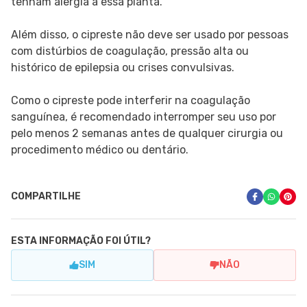
tenham alergia a essa planta.
Além disso, o cipreste não deve ser usado por pessoas
com distúrbios de coagulação, pressão alta ou
histórico de epilepsia ou crises convulsivas.
Como o cipreste pode interferir na coagulação
sanguínea, é recomendado interromper seu uso por
pelo menos 2 semanas antes de qualquer cirurgia ou
procedimento médico ou dentário.
COMPARTILHE
ESTA INFORMAÇÃO FOI ÚTIL?
SIM
NÃO