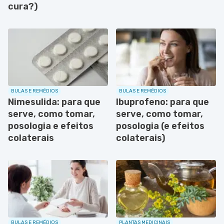
cura?)
BULAS E REMÉDIOS
BULAS E REMÉDIOS
Nimesulida: para que
Ibuprofeno: para que
serve, como tomar,
serve, como tomar,
posologia e efeitos
posologia (e efeitos
colaterais
colaterais)
BULAS E REMÉDIOS
PLANTAS MEDICINAIS