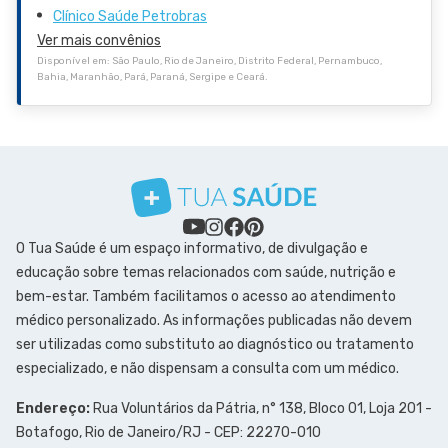
Clínico Saúde Petrobras
Ver mais convênios
Disponível em: São Paulo, Rio de Janeiro, Distrito Federal, Pernambuco,
Bahia, Maranhão, Pará, Paraná, Sergipe e Ceará.
O Tua Saúde é um espaço informativo, de divulgação e
educação sobre temas relacionados com saúde, nutrição e
bem-estar. Também facilitamos o acesso ao atendimento
médico personalizado. As informações publicadas não devem
ser utilizadas como substituto ao diagnóstico ou tratamento
especializado, e não dispensam a consulta com um médico.
Endereço:
Rua Voluntários da Pátria, n° 138, Bloco 01, Loja 201 -
Botafogo, Rio de Janeiro/RJ - CEP: 22270-010