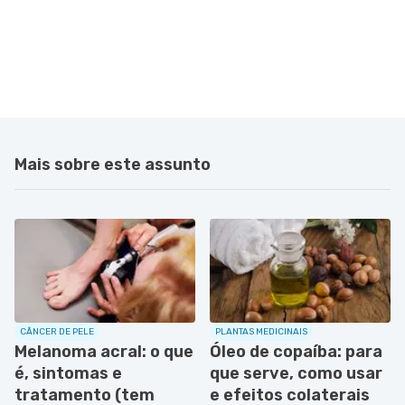
Mais sobre este assunto
CÂNCER DE PELE
PLANTAS MEDICINAIS
Melanoma acral: o que
Óleo de copaíba: para
é, sintomas e
que serve, como usar
tratamento (tem
e efeitos colaterais