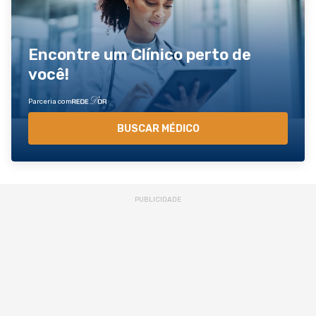
Encontre um Clínico perto de
você!
Parceria com
BUSCAR MÉDICO