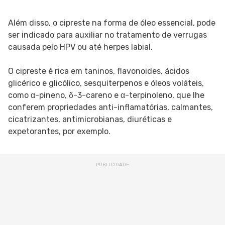
Além disso, o cipreste na forma de óleo essencial, pode
ser indicado para auxiliar no tratamento de verrugas
causada pelo HPV ou até herpes labial.
O cipreste é rica em taninos, flavonoides, ácidos
glicérico e glicólico, sesquiterpenos e óleos voláteis,
como α-pineno, δ-3-careno e α-terpinoleno, que lhe
conferem propriedades anti-inflamatórias, calmantes,
cicatrizantes, antimicrobianas, diuréticas e
expetorantes, por exemplo.