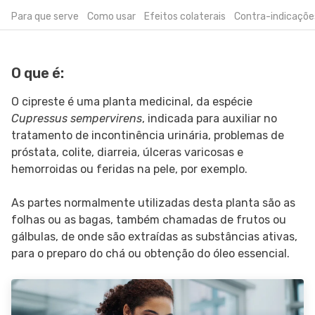
Para que serve
Como usar
Efeitos colaterais
Contra-indicaçõe
SIGA O TUA SAÚDE NAS REDES SOCIAIS
O que é:
O cipreste é uma planta medicinal, da espécie
Cupressus sempervirens
, indicada para auxiliar no
tratamento de incontinência urinária, problemas de
próstata, colite, diarreia, úlceras varicosas e
hemorroidas ou feridas na pele, por exemplo.
As partes normalmente utilizadas desta planta são as
folhas ou as bagas, também chamadas de frutos ou
gálbulas, de onde são extraídas as substâncias ativas,
para o preparo do chá ou obtenção do óleo essencial.