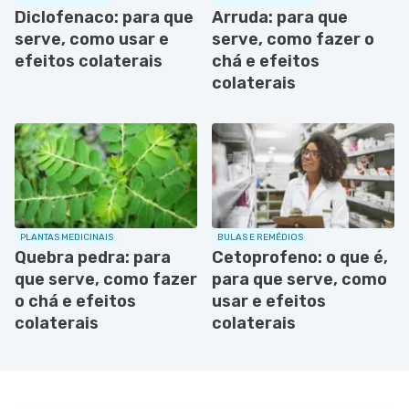
Diclofenaco: para que
Arruda: para que
serve, como usar e
serve, como fazer o
efeitos colaterais
chá e efeitos
colaterais
PLANTAS MEDICINAIS
BULAS E REMÉDIOS
Quebra pedra: para
Cetoprofeno: o que é,
que serve, como fazer
para que serve, como
o chá e efeitos
usar e efeitos
colaterais
colaterais