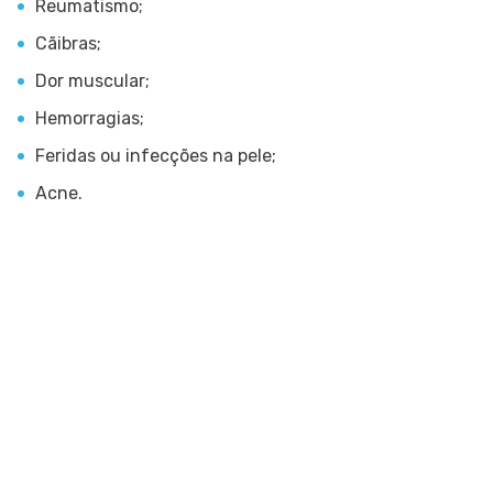
Reumatismo;
Cãibras;
Dor muscular;
Hemorragias;
Feridas ou infecções na pele;
Acne.