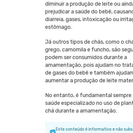
diminuir a produção de leite ou aind
prejudicar a saúde do bebê, causan
diarreia, gases, intoxicação ou irrit
estômago.
Já outros tipos de chás, como o ch
grego, camomila e funcho, são segu
podem ser consumidos durante a
amamentação, pois ajudam no tra
de gases do bebê e também ajuda
aumentar a produção de leite mater
No entanto, é fundamental sempre c
saúde especializado no uso de plan
chá durante a amamentação.
Este conteúdo é informativo e não sub