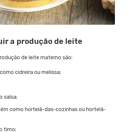
r a produção de leite
rodução de leite materno são:
como cidreira ou melissa;
 salsa;
ém como hortelã-das-cozinhas ou hortelã-
 timo;