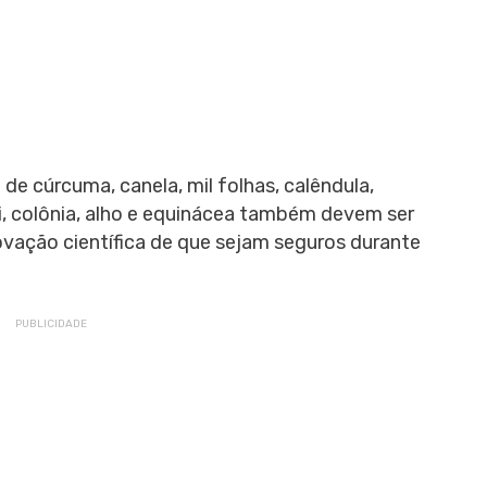
de cúrcuma, canela, mil folhas, calêndula,
i, colônia, alho e equinácea também devem ser
vação científica de que sejam seguros durante