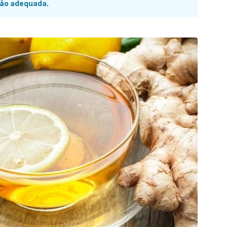
ão adequada.