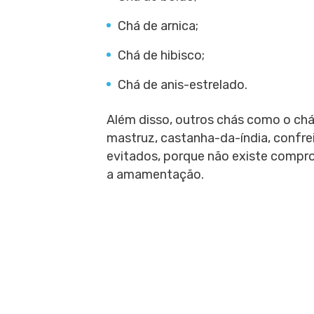
Chá de arnica;
Chá de hibisco;
Chá de anis-estrelado.
Além disso, outros chás como o chá 
mastruz, castanha-da-índia, confre
evitados, porque não existe compro
a amamentação.