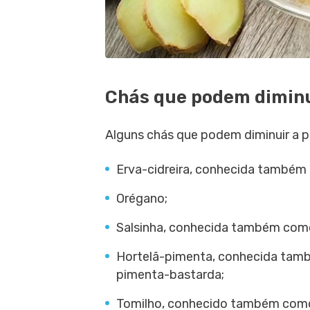
Chás que podem diminui
Alguns chás que podem diminuir a p
Erva-cidreira, conhecida também 
Orégano;
Salsinha, conhecida também como
Hortelã-pimenta, conhecida tamb
pimenta-bastarda;
Tomilho, conhecido também como