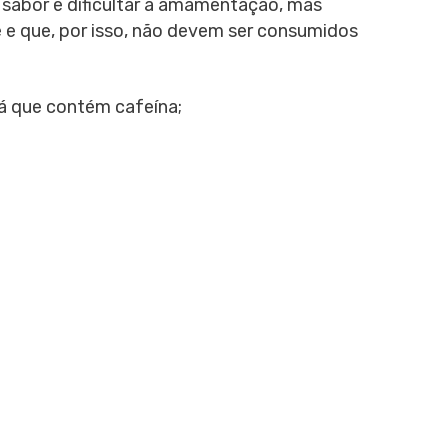
 sabor e dificultar a amamentação, mas
 e que, por isso, não devem ser consumidos
já que contém cafeína;