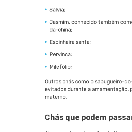
Sálvia;
Jasmim, conhecido também como 
da-china;
Espinheira santa;
Pervinca;
Milefólio;
Outros chás como o sabugueiro-do-
evitados durante a amamentação, p
materno.
Chás que podem passar 