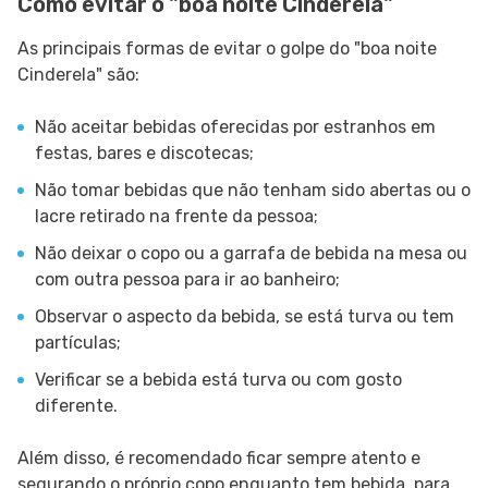
Como evitar o "boa noite Cinderela"
As principais formas de evitar o golpe do "boa noite
Cinderela" são:
Não aceitar bebidas oferecidas por estranhos em
festas, bares e discotecas;
Não tomar bebidas que não tenham sido abertas ou o
lacre retirado na frente da pessoa;
Não deixar o copo ou a garrafa de bebida na mesa ou
com outra pessoa para ir ao banheiro;
Observar o aspecto da bebida, se está turva ou tem
partículas;
Verificar se a bebida está turva ou com gosto
diferente.
Além disso, é recomendado ficar sempre atento e
segurando o próprio copo enquanto tem bebida, para