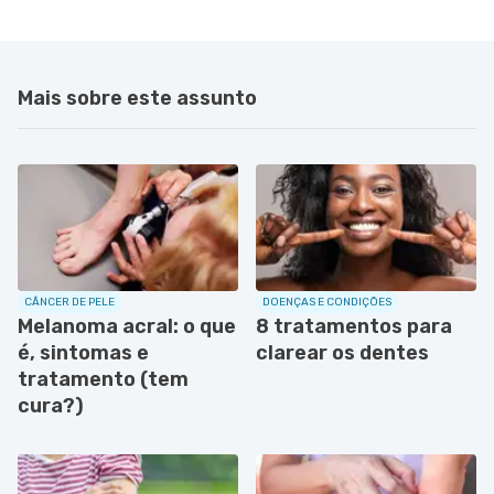
Mais sobre este assunto
CÂNCER DE PELE
DOENÇAS E CONDIÇÕES
Melanoma acral: o que
8 tratamentos para
é, sintomas e
clarear os dentes
tratamento (tem
cura?)