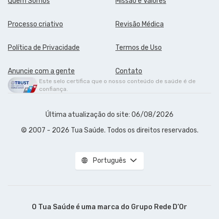
Quem Somos
Missão e Valores
Processo criativo
Revisão Médica
Política de Privacidade
Termos de Uso
Anuncie com a gente
Contato
Este selo certifica que o nosso conteúdo de saúde é de
confiança.
Última atualização do site: 06/08/2026
© 2007 - 2026 Tua Saúde. Todos os direitos reservados.
Português
O Tua Saúde é uma marca do
Grupo Rede D’Or