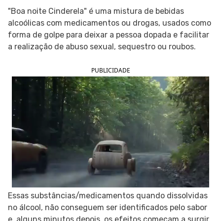
"Boa noite Cinderela" é uma mistura de bebidas
SIGA O TUA SAÚDE NAS REDES SOCIAIS
alcoólicas com medicamentos ou drogas, usados como
forma de golpe para deixar a pessoa dopada e facilitar
a realização de abuso sexual, sequestro ou roubos.
PUBLICIDADE
Essas substâncias/medicamentos quando dissolvidas
no álcool, não conseguem ser identificados pelo sabor
e, alguns minutos depois, os efeitos começam a surgir