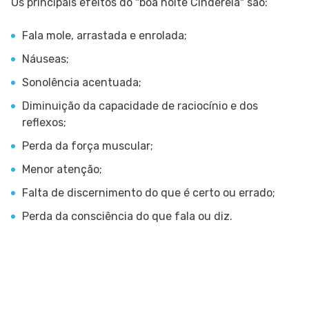
Os principais efeitos do "boa noite Cinderela" são:
Fala mole, arrastada e enrolada;
Náuseas;
Sonolência acentuada;
Diminuição da capacidade de raciocínio e dos
reflexos;
Perda da força muscular;
Menor atenção;
Falta de discernimento do que é certo ou errado;
Perda da consciência do que fala ou diz.