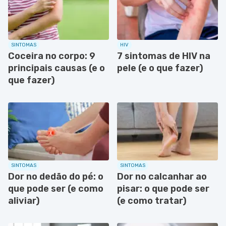
SINTOMAS
HIV
Coceira no corpo: 9
7 sintomas de HIV na
principais causas (e o
pele (e o que fazer)
que fazer)
SINTOMAS
SINTOMAS
Dor no dedão do pé: o
Dor no calcanhar ao
que pode ser (e como
pisar: o que pode ser
aliviar)
(e como tratar)