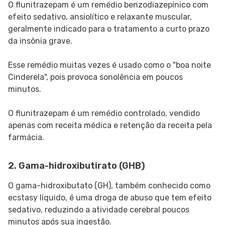
O flunitrazepam é um remédio benzodiazepínico com
efeito sedativo, ansiolítico e relaxante muscular,
geralmente indicado para o tratamento a curto prazo
da insônia grave.
Esse remédio muitas vezes é usado como o "boa noite
Cinderela", pois provoca sonolência em poucos
minutos.
O flunitrazepam é um remédio controlado, vendido
apenas com receita médica e retenção da receita pela
farmácia.
2.
Gama-hidroxibutirato (GHB)
O gama-hidroxibutato (GH), também conhecido como
ecstasy líquido, é uma droga de abuso que tem efeito
sedativo, reduzindo a atividade cerebral poucos
minutos após sua ingestão.