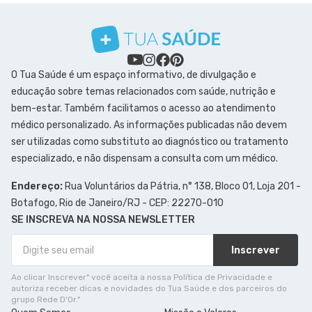
O Tua Saúde é um espaço informativo, de divulgação e
educação sobre temas relacionados com saúde, nutrição e
bem-estar. Também facilitamos o acesso ao atendimento
médico personalizado. As informações publicadas não devem
ser utilizadas como substituto ao diagnóstico ou tratamento
especializado, e não dispensam a consulta com um médico.
Endereço:
Rua Voluntários da Pátria, n° 138, Bloco 01, Loja 201 -
Botafogo, Rio de Janeiro/RJ - CEP: 22270-010
SE INSCREVA NA NOSSA NEWSLETTER
Inscrever
Ao clicar Inscrever" você aceita a nossa Política de Privacidade e
autoriza receber dicas e novidades do Tua Saúde e dos parceiros do
grupo Rede D'Or."