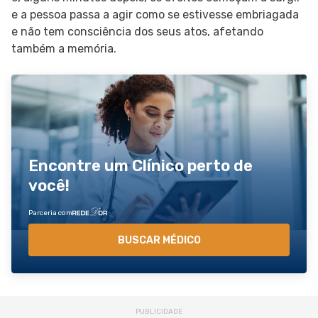
e a pessoa passa a agir como se estivesse embriagada
e não tem consciência dos seus atos, afetando
também a memória.
Encontre um Clínico perto de
você!
Parceria com
BUSCAR MÉDICO