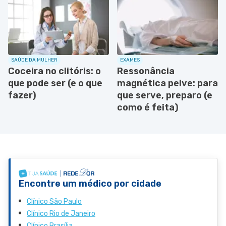
SAÚDE DA MULHER
EXAMES
Coceira no clitóris: o
Ressonância
que pode ser (e o que
magnética pelve: para
fazer)
que serve, preparo (e
como é feita)
Encontre um médico por cidade
Clínico São Paulo
Clínico Rio de Janeiro
Clínico Brasília