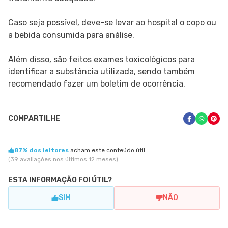
Caso seja possível, deve-se levar ao hospital o copo ou
a bebida consumida para análise.
Além disso, são feitos exames toxicológicos para
identificar a substância utilizada, sendo também
recomendado fazer um boletim de ocorrência.
COMPARTILHE
87% dos leitores
acham este conteúdo útil
(39 avaliações nos últimos 12 meses)
ESTA INFORMAÇÃO FOI ÚTIL?
SIM
NÃO