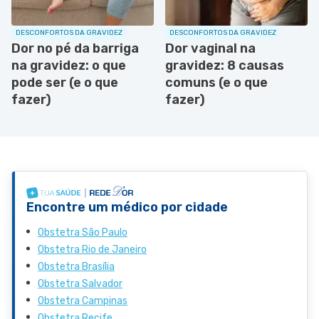
DESCONFORTOS DA GRAVIDEZ
DESCONFORTOS DA GRAVIDEZ
Dor no pé da barriga
Dor vaginal na
na gravidez: o que
gravidez: 8 causas
pode ser (e o que
comuns (e o que
fazer)
fazer)
Encontre um médico por cidade
Obstetra São Paulo
Obstetra Rio de Janeiro
Obstetra Brasília
Obstetra Salvador
Obstetra Campinas
Obstetra Recife