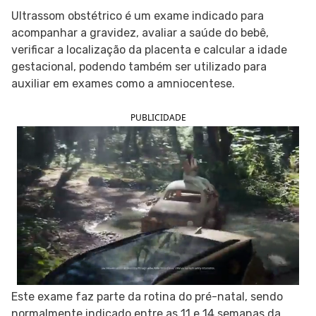
Ultrassom obstétrico é um exame indicado para
SIGA O TUA SAÚDE NAS REDES SOCIAIS
acompanhar a gravidez, avaliar a saúde do bebê,
verificar a localização da placenta e calcular a idade
gestacional, podendo também ser utilizado para
auxiliar em exames como a amniocentese.
PUBLICIDADE
Este exame faz parte da rotina do pré-natal, sendo
normalmente indicado entre as 11 e 14 semanas da