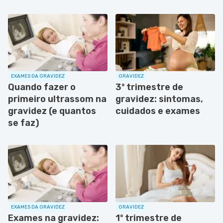
EXAMES DA GRAVIDEZ
GRAVIDEZ
Quando fazer o
3º trimestre de
primeiro ultrassom na
gravidez: sintomas,
gravidez (e quantos
cuidados e exames
se faz)
EXAMES DA GRAVIDEZ
GRAVIDEZ
Exames na gravidez:
1º trimestre de