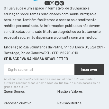
O Tua Saúde é um espaço informativo, de divulgação e
educação sobre temas relacionados com saúde, nutrição e
bem-estar. Também facilitamos o acesso ao atendimento
médico personalizado. As informações publicadas não devem
ser utilizadas como substituto ao diagnóstico ou tratamento
especializado, e não dispensam a consulta com um médico.
Endereço:
Rua Voluntários da Pátria, n° 138, Bloco 01, Loja 201 -
Botafogo, Rio de Janeiro/RJ - CEP: 22270-010
SE INSCREVA NA NOSSA NEWSLETTER
Inscrever
Ao clicar Inscrever" você aceita a nossa Política de Privacidade e
autoriza receber dicas e novidades do Tua Saúde e dos parceiros do
grupo Rede D'Or."
Quem Somos
Missão e Valores
Processo criativo
Revisão Médica