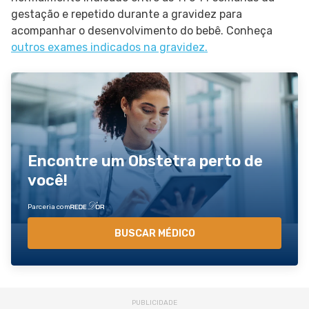
gestação e repetido durante a gravidez para
acompanhar o desenvolvimento do bebê. Conheça
outros exames indicados na gravidez.
Encontre um Obstetra perto de
você!
Parceria com
BUSCAR MÉDICO