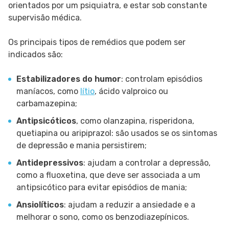
orientados por um psiquiatra, e estar sob constante
supervisão médica.
Os principais tipos de remédios que podem ser
indicados são:
Estabilizadores do humor
: controlam episódios
maníacos, como
lítio
, ácido valproico ou
carbamazepina;
Antipsicóticos
, como olanzapina, risperidona,
quetiapina ou aripiprazol: são usados ​​se os sintomas
de depressão e mania persistirem;
Antidepressivos
: ajudam a controlar a depressão,
como a fluoxetina, que deve ser associada a um
antipsicótico para evitar episódios de mania;
Ansiolíticos
: ajudam a reduzir a ansiedade e a
melhorar o sono, como os benzodiazepínicos.