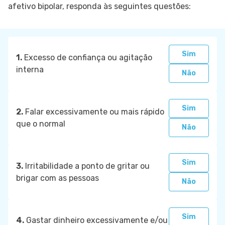
afetivo bipolar, responda às seguintes questões:
Sim
1.
Excesso de confiança ou agitação
interna
Não
Sim
2.
Falar excessivamente ou mais rápido
que o normal
Não
Sim
3.
Irritabilidade a ponto de gritar ou
brigar com as pessoas
Não
Sim
4.
Gastar dinheiro excessivamente e/ou