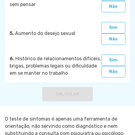
sem pensar
Não
Sim
5.
Aumento do desejo sexual
Não
6.
Histórico de relacionamentos difíceis,
Sim
brigas, problemas legais ou dificuldade
Não
em se manter no trabalho
CALCULAR
O teste de sintomas é apenas uma ferramenta de
orientação, não servindo como diagnóstico e nem
substituindo a consulta com psiquiatra ou psicólogo.