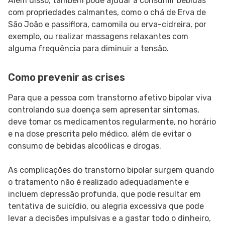
Além disso, também pode ajudar a consumir bebidas
com propriedades calmantes, como o chá de Erva de
São João e passiflora, camomila ou erva-cidreira, por
exemplo, ou realizar massagens relaxantes com
alguma frequência para diminuir a tensão.
Como prevenir as crises
Para que a pessoa com transtorno afetivo bipolar viva
controlando sua doença sem apresentar sintomas,
deve tomar os medicamentos regularmente, no horário
e na dose prescrita pelo médico, além de evitar o
consumo de bebidas alcoólicas e drogas.
As complicações do transtorno bipolar surgem quando
o tratamento não é realizado adequadamente e
incluem depressão profunda, que pode resultar em
tentativa de suicídio, ou alegria excessiva que pode
levar a decisões impulsivas e a gastar todo o dinheiro,