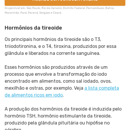
Disponível em: São Paulo, Rio de Janeiro, Distrito Federal, Pernambuco, Bahia,
Maranhão, Pará, Paraná, Sergipe e Ceará.
Hormônios da tireoide
Os principais hormônios da tireoide são o T3,
triiodotironina, e o T4, tiroxina, produzidos por essa
glândula e liberados na corrente sanguínea.
Esses hormônios são produzidos através de um
processo que envolve a transformação do iodo
encontrado em alimentos, como sal iodado, ovos,
mexilhão e ostras, por exemplo. Veja
a lista completa
de alimentos ricos em iodo
.
A produção dos hormônios da tireoide é induzida pelo
hormônio TSH, hormônio estimulante da tireoide,
produzido pela glândula pituitária ou hipófise no
cérebro.