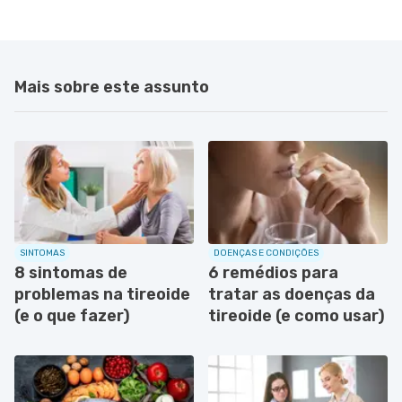
Mais sobre este assunto
SINTOMAS
DOENÇAS E CONDIÇÕES
8 sintomas de
6 remédios para
problemas na tireoide
tratar as doenças da
(e o que fazer)
tireoide (e como usar)