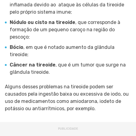
inflamada devido ao ataque às células da tireoide
pelo próprio sistema imune;
Nódulo ou cisto na tireoide
, que corresponde à
formação de um pequeno caroço na região do
pescoço;
Bócio
, em que é notado aumento da glândula
tireoide;
Câncer na tireoide
, que é um tumor que surge na
glândula tireoide.
Alguns desses problemas na tireoide podem ser
causados pela ingestão baixa ou excessiva de iodo, ou
uso de medicamentos como amiodarona, iodeto de
potássio ou antiarrítmicos, por exemplo.