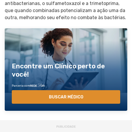
antibacterianas, o sulfametoxazol e a trimetoprima,
que quando combinadas potencializam a ação uma da
outra, melhorando seu efeito no combate às bactérias.
Encontre um Clínico perto de
você!
Parceria com
BUSCAR MÉDICO