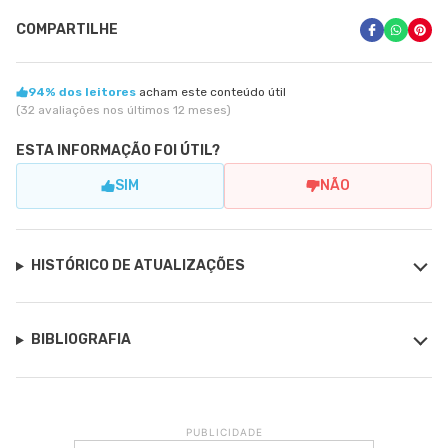
COMPARTILHE
94% dos leitores
acham este conteúdo útil
(32 avaliações nos últimos 12 meses)
ESTA INFORMAÇÃO FOI ÚTIL?
SIM
NÃO
HISTÓRICO DE ATUALIZAÇÕES
BIBLIOGRAFIA
PUBLICIDADE