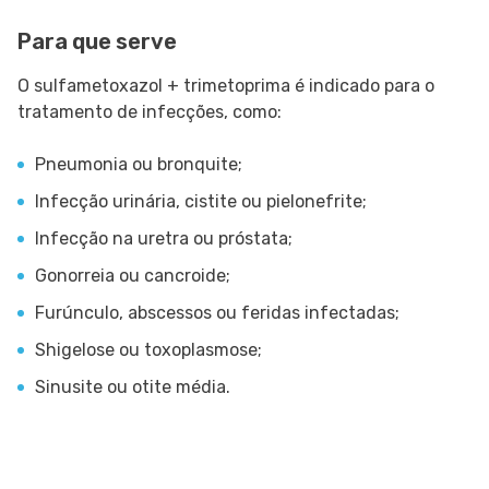
Para que serve
O sulfametoxazol + trimetoprima é indicado para o
tratamento de infecções, como:
Pneumonia ou bronquite;
Infecção urinária, cistite ou pielonefrite;
Infecção na uretra ou próstata;
Gonorreia ou cancroide;
Furúnculo, abscessos ou feridas infectadas;
Shigelose ou toxoplasmose;
Sinusite ou otite média.