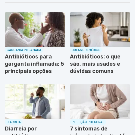
GARGANTA INFLAMADA
BULAS E REMÉDIOS
Antibióticos para
Antibióticos: o que
garganta inflamada: 5
são, mais usados e
principais opções
dúvidas comuns
DIARREIA
INFECÇÃO INTESTINAL
Diarreia por
7 sintomas de