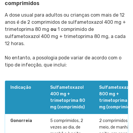
comprimidos
A dose usual para adultos ou crianças com mais de 12
anos é de 2 comprimidos de sulfametoxazol 400 mg +
trimetoprima 80 mg
ou
1 comprimido de
sulfametoxazol 400 mg + trimetoprima 80 mg, a cada
12 horas.
No entanto, a posologia pode variar de acordo com o
tipo de infecção, que inclui:
Indicação
Sulfametoxazol
Sulfametoxazol
400 mg +
800 mg +
trimetoprima 80
trimetoprima 1
mg (comprimido)
mg (comprimido
Gonorreia
5 comprimidos, 2
2 comprimidos e
vezes ao dia, de
meio, de manhã e