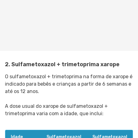
2. Sulfametoxazol + trimetoprima xarope
O sulfametoxazol + trimetoprima na forma de xarope é
indicado para bebês e crianças a partir de 6 semanas e
até os 12 anos.
A dose usual do xarope de sulfametoxazol +
trimetoprima varia com a idade, que inclui:
Idade
Sulfametoxazol
Sulfametoxazol