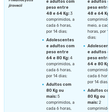
Pneumocystis
e adultos com
e adultos c
jirovecii
peso entre
peso entre
48 e 64 Kg:
3
48 e 64 Kg:
comprimidos, a
comprimido 
cada 6 horas,
meio, a cada
por 14 dias;
horas, por 14
dias;
Adolescentes
e adultos com
Adolescent
peso entre
e adultos c
64 e 80 Kg:
4
peso entre
comprimidos, a
64 e 80 Kg:
cada 6 horas,
comprimidos,
por 14 dias;
cada 6 horas
por 14 dias;
Adultos com
80 Kg ou
Adultos co
mais:
5
80 Kg ou
comprimidos, a
mais:
2
cada 6 horas,
comprimidos