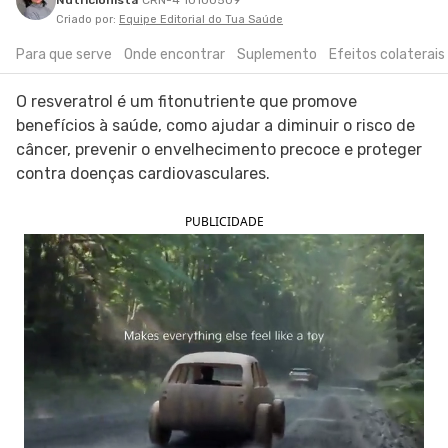
Nutricionista
CRN-4 10100509
Criado por:
Equipe Editorial do Tua Saúde
SIGA O TUA SAÚDE NAS REDES SOCIAIS
Para que serve
Onde encontrar
Suplemento
Efeitos colaterais
O resveratrol é um fitonutriente que promove
benefícios à saúde, como ajudar a diminuir o risco de
câncer, prevenir o envelhecimento precoce e proteger
contra doenças cardiovasculares.
PUBLICIDADE