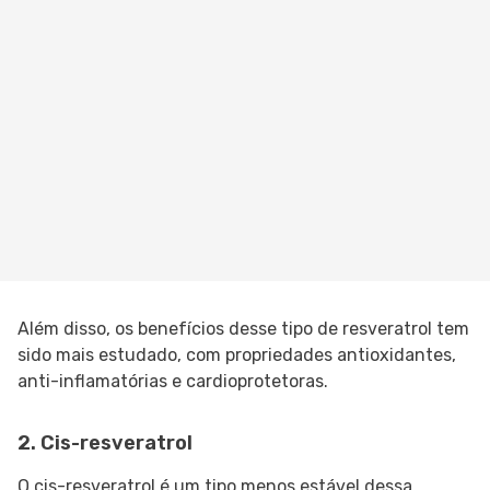
Além disso, os benefícios desse tipo de resveratrol tem
sido mais estudado, com propriedades antioxidantes,
anti-inflamatórias e cardioprotetoras.
2. Cis-resveratrol
O cis-resveratrol é um tipo menos estável dessa