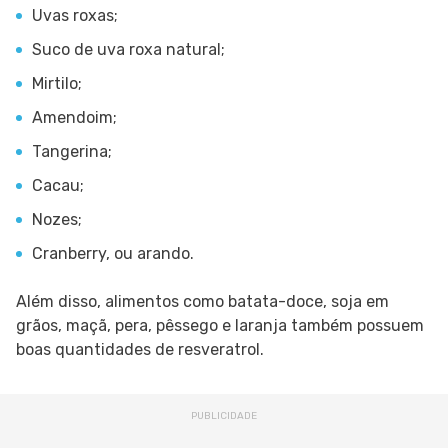
Uvas roxas;
Suco de uva roxa natural;
Mirtilo;
Amendoim;
Tangerina;
Cacau;
Nozes;
Cranberry, ou arando.
Além disso, alimentos como batata-doce, soja em
grãos, maçã, pera, pêssego e laranja também possuem
boas quantidades de resveratrol.