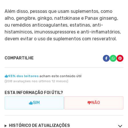
Além disso, pessoas que usam suplementos, como
alho, gengibre, ginkgo, nattokinase e Panax ginseng,
ou remédios anticoagulantes, estatinas, anti-
histamínicos, imunossupressores e anti-inflamatórios,
devem evitar o uso de suplementos com resveratrol.
COMPARTILHE
93% dos leitores
acham este conteúdo útil
(208 avaliações nos últimos 12 meses)
ESTA INFORMAÇÃO FOI ÚTIL?
SIM
NÃO
HISTÓRICO DE ATUALIZAÇÕES