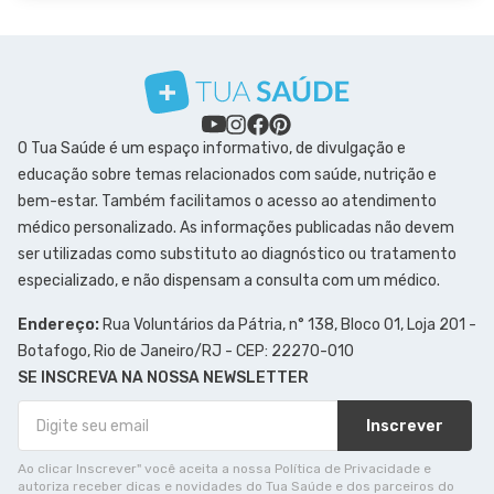
O Tua Saúde é um espaço informativo, de divulgação e
educação sobre temas relacionados com saúde, nutrição e
bem-estar. Também facilitamos o acesso ao atendimento
médico personalizado. As informações publicadas não devem
ser utilizadas como substituto ao diagnóstico ou tratamento
especializado, e não dispensam a consulta com um médico.
Endereço:
Rua Voluntários da Pátria, n° 138, Bloco 01, Loja 201 -
Botafogo, Rio de Janeiro/RJ - CEP: 22270-010
SE INSCREVA NA NOSSA NEWSLETTER
Inscrever
Ao clicar Inscrever" você aceita a nossa Política de Privacidade e
autoriza receber dicas e novidades do Tua Saúde e dos parceiros do