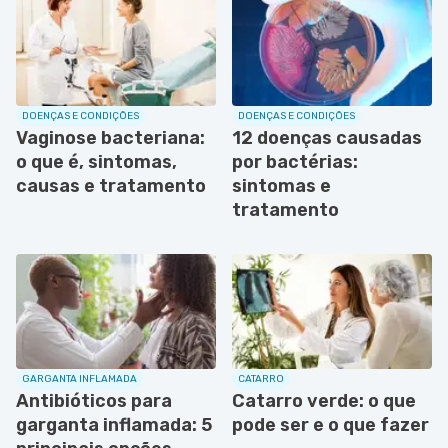
DOENÇAS E CONDIÇÕES
DOENÇAS E CONDIÇÕES
Vaginose bacteriana:
12 doenças causadas
o que é, sintomas,
por bactérias:
causas e tratamento
sintomas e
tratamento
GARGANTA INFLAMADA
CATARRO
Antibióticos para
Catarro verde: o que
garganta inflamada: 5
pode ser e o que fazer