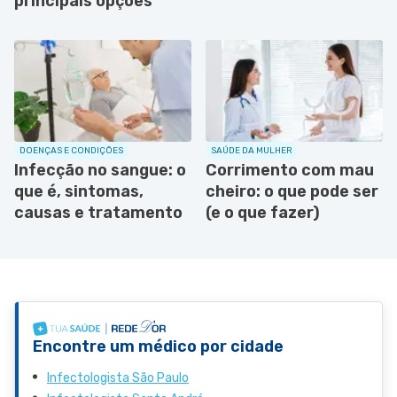
principais opções
DOENÇAS E CONDIÇÕES
SAÚDE DA MULHER
Infecção no sangue: o
Corrimento com mau
que é, sintomas,
cheiro: o que pode ser
causas e tratamento
(e o que fazer)
Encontre um médico por cidade
Infectologista São Paulo