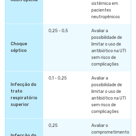
sistêmica em
pacientes
neutropênicos
0,25 - 0,5
Avaliar a
possibilidade de
Choque
limitar o uso de
séptico
antibiótico na UTI
sem risco de
complicações
0,1 - 0,25
Avaliar a
Infecção do
possibilidade de
trato
limitar o uso de
respiratório
antibiótico na UTI
superior
sem risco de
complicações
0,25
Avaliar o
comprometimento
Infecção do