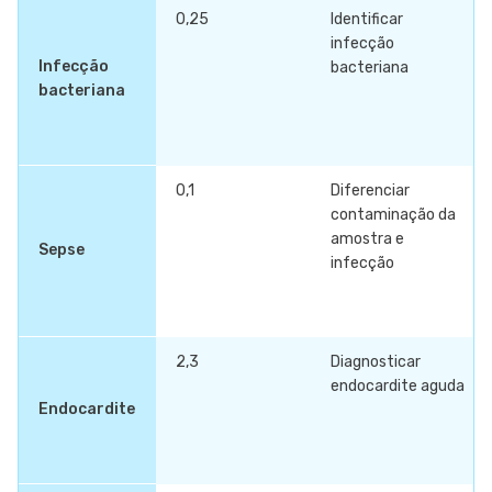
0,25
Identificar
infecção
Infecção
bacteriana
bacteriana
0,1
Diferenciar
contaminação da
amostra e
Sepse
infecção
2,3
Diagnosticar
endocardite aguda
Endocardite