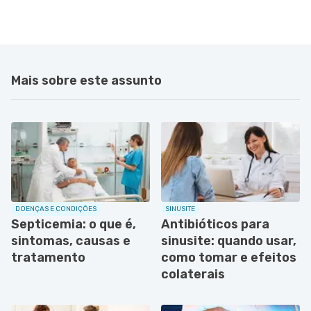
Mais sobre este assunto
DOENÇAS E CONDIÇÕES
SINUSITE
Septicemia: o que é,
Antibióticos para
sintomas, causas e
sinusite: quando usar,
tratamento
como tomar e efeitos
colaterais