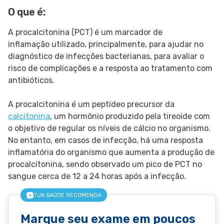
O que é:
SIGA O TUA SAÚDE NAS REDES SOCIAIS
A procalcitonina (PCT) é um marcador de
inflamação utilizado, principalmente, para ajudar no
diagnóstico de infecções bacterianas, para avaliar o
risco de complicações e a resposta ao tratamento com
antibióticos.
A procalcitonina é um peptídeo precursor da
calcitonina
, um hormônio produzido pela tireoide com
o objetivo de regular os níveis de cálcio no organismo.
No entanto, em casos de infecção, há uma resposta
inflamatória do organismo que aumenta a produção de
procalcitonina, sendo observado um pico de PCT no
sangue cerca de 12 a 24 horas após a infecção.
TUA SAÚDE RECOMENDA
Marque seu exame em poucos