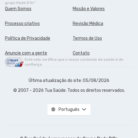
grupo Rede D'Or."
Quem Somos
Missão e Valores
Processo criativo
Revisão Médica
Política de Privacidade
Termos de Uso
Anuncie com a gente
Contato
Este selo certifica que o nosso conteúdo de saúde é de
confiança.
Última atualização do site: 05/08/2026
© 2007 - 2026 Tua Saúde. Todos os direitos reservados.
Português