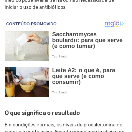
médico pode avaliar se há ou não necessidade de
iniciar o uso de antibióticos.
O que significa o resultado
Em condições normais, os níveis de procalcitonina no
sangue é muito baixo, ficando normalmente abaixo de