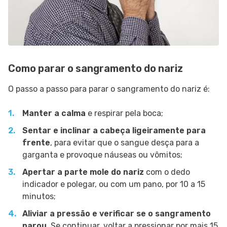
Como parar o sangramento do nariz
O passo a passo para parar o sangramento do nariz é:
Manter a calma
e respirar pela boca;
Sentar e inclinar a cabeça ligeiramente para
frente
, para evitar que o sangue desça para a
garganta e provoque náuseas ou vômitos;
Apertar a parte mole do nariz
com o dedo
indicador e polegar, ou com um pano, por 10 a 15
minutos;
Aliviar a pressão e verificar se o sangramento
parou
. Se continuar, voltar a pressionar por mais 15