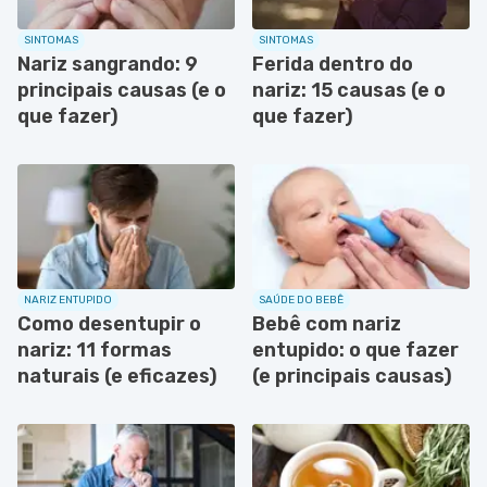
SINTOMAS
SINTOMAS
Nariz sangrando: 9
Ferida dentro do
principais causas (e o
nariz: 15 causas (e o
que fazer)
que fazer)
NARIZ ENTUPIDO
SAÚDE DO BEBÊ
Como desentupir o
Bebê com nariz
nariz: 11 formas
entupido: o que fazer
naturais (e eficazes)
(e principais causas)