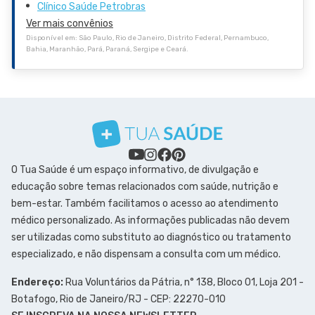
Clínico Saúde Petrobras
Ver mais convênios
Disponível em: São Paulo, Rio de Janeiro, Distrito Federal, Pernambuco,
Bahia, Maranhão, Pará, Paraná, Sergipe e Ceará.
O Tua Saúde é um espaço informativo, de divulgação e
educação sobre temas relacionados com saúde, nutrição e
bem-estar. Também facilitamos o acesso ao atendimento
médico personalizado. As informações publicadas não devem
ser utilizadas como substituto ao diagnóstico ou tratamento
especializado, e não dispensam a consulta com um médico.
Endereço:
Rua Voluntários da Pátria, n° 138, Bloco 01, Loja 201 -
Botafogo, Rio de Janeiro/RJ - CEP: 22270-010