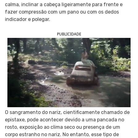
calma, inclinar a cabeça ligeiramente para frente e
SIGA O TUA SAÚDE NAS REDES SOCIAIS
fazer compressão com um pano ou com os dedos
indicador e polegar.
PUBLICIDADE
O sangramento do nariz, cientificamente chamado de
epistaxe, pode acontecer devido a uma pancada no
rosto, exposição ao clima seco ou presença de um
corpo estranho no nariz. No entanto, esse tipo de