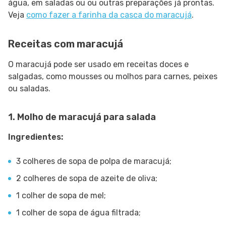
água, em saladas ou ou outras preparações já prontas.
Veja
como fazer a farinha da casca do maracujá
.
Receitas com maracujá
O maracujá pode ser usado em receitas doces e
salgadas, como mousses ou molhos para carnes, peixes
ou saladas.
1. Molho de maracujá para salada
Ingredientes:
3 colheres de sopa de polpa de maracujá;
2 colheres de sopa de azeite de oliva;
1 colher de sopa de mel;
1 colher de sopa de água filtrada;