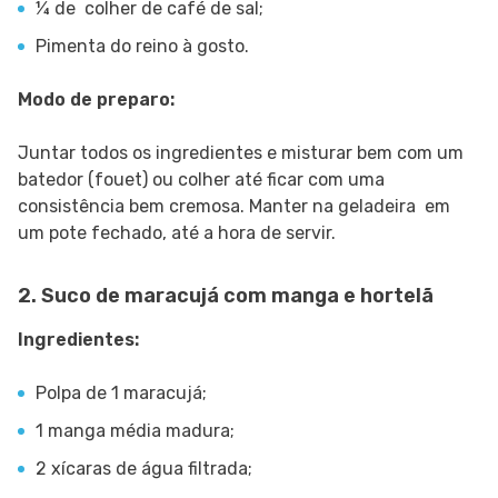
¼ de colher de café de sal;
Pimenta do reino à gosto.
Modo de preparo:
Juntar todos os ingredientes e misturar bem com um
batedor (fouet) ou colher até ficar com uma
consistência bem cremosa. Manter na geladeira em
um pote fechado, até a hora de servir.
2. Suco de maracujá com manga e hortelã
Ingredientes:
Polpa de 1 maracujá;
1 manga média madura;
2 xícaras de água filtrada;